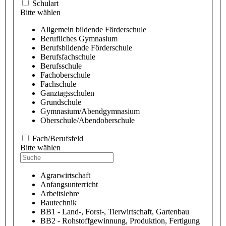
Schulart
Bitte wählen
Allgemein bildende Förderschule
Berufliches Gymnasium
Berufsbildende Förderschule
Berufsfachschule
Berufsschule
Fachoberschule
Fachschule
Ganztagsschulen
Grundschule
Gymnasium/Abendgymnasium
Oberschule/Abendoberschule
Fach/Berufsfeld
Bitte wählen
Agrarwirtschaft
Anfangsunterricht
Arbeitslehre
Bautechnik
BB1 - Land-, Forst-, Tierwirtschaft, Gartenbau
BB2 - Rohstoffgewinnung, Produktion, Fertigung