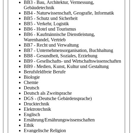
BB3 - Bau, Architektur, Vermessung,
Gebäudetechnik
BB4 - Naturwissenschaft, Geografie, Informatik
BB5 - Schutz und Sicherheit
BB5 - Verkehr, Logistik
BB6 - Hotel und Tourismus
BB6 - Kaufmännische Dienstleistung,
Warenhandel, Vertrieb
BB7 - Recht und Verwaltung
BB7 - Unternehmensorganisation, Buchhaltung
BB8 - Gesundheit, Soziales, Erziehung
BB9 - Gesellschafts- und Wirtschaftswissenschaften
BB9 - Medien, Kunst, Kultur und Gestaltung
Berufsfeldfreie Berufe
Biologie
Chemie
Deutsch
Deutsch als Zweitsprache
DGS - (Deutsche Gebärdensprache)
Drucktechnik
Elektrotechnik
Englisch
Ernährung/Ernährungswissenschaften
Ethik
Evangelische Religion