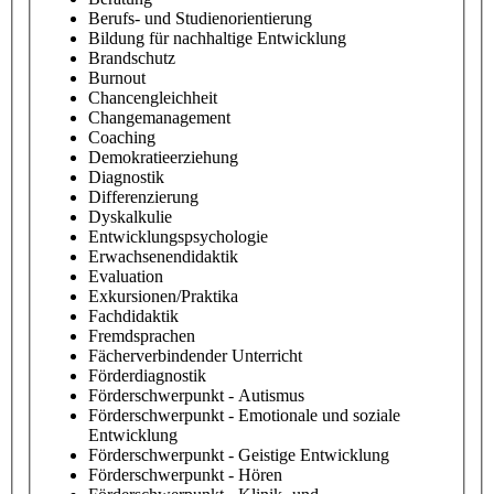
Berufs- und Studienorientierung
Bildung für nachhaltige Entwicklung
Brandschutz
Burnout
Chancengleichheit
Changemanagement
Coaching
Demokratieerziehung
Diagnostik
Differenzierung
Dyskalkulie
Entwicklungspsychologie
Erwachsenendidaktik
Evaluation
Exkursionen/Praktika
Fachdidaktik
Fremdsprachen
Fächerverbindender Unterricht
Förderdiagnostik
Förderschwerpunkt - Autismus
Förderschwerpunkt - Emotionale und soziale
Entwicklung
Förderschwerpunkt - Geistige Entwicklung
Förderschwerpunkt - Hören