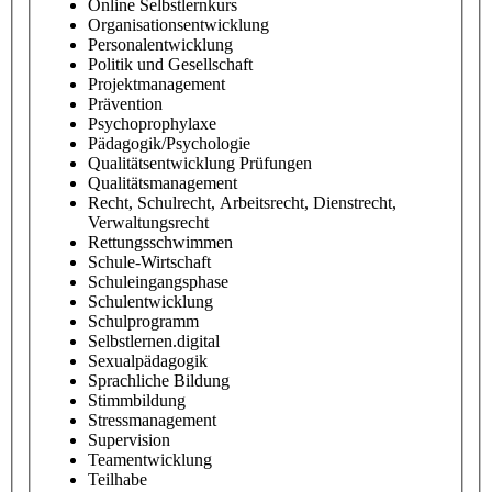
Online Selbstlernkurs
Organisationsentwicklung
Personalentwicklung
Politik und Gesellschaft
Projektmanagement
Prävention
Psychoprophylaxe
Pädagogik/Psychologie
Qualitätsentwicklung Prüfungen
Qualitätsmanagement
Recht, Schulrecht, Arbeitsrecht, Dienstrecht,
Verwaltungsrecht
Rettungsschwimmen
Schule-Wirtschaft
Schuleingangsphase
Schulentwicklung
Schulprogramm
Selbstlernen.digital
Sexualpädagogik
Sprachliche Bildung
Stimmbildung
Stressmanagement
Supervision
Teamentwicklung
Teilhabe