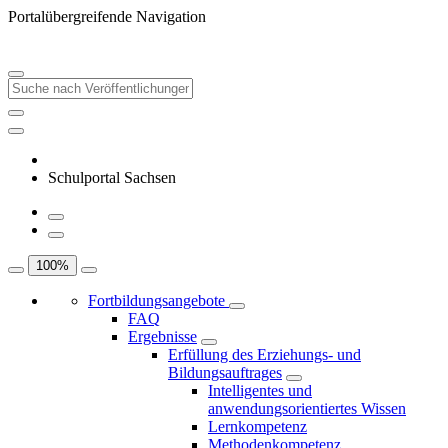
Portalübergreifende Navigation
Schulportal Sachsen
100
%
Fortbildungsangebote
FAQ
Ergebnisse
Erfüllung des Erziehungs- und
Bildungsauftrages
Intelligentes und
anwendungsorientiertes Wissen
Lernkompetenz
Methodenkompetenz