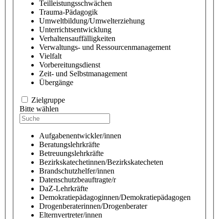
Teilleistungsschwächen
Trauma-Pädagogik
Umweltbildung/Umwelterziehung
Unterrichtsentwicklung
Verhaltensauffälligkeiten
Verwaltungs- und Ressourcenmanagement
Vielfalt
Vorbereitungsdienst
Zeit- und Selbstmanagement
Übergänge
Zielgruppe
Bitte wählen
Aufgabenentwickler/innen
Beratungslehrkräfte
Betreuungslehrkräfte
Bezirkskatechetinnen/Bezirkskatecheten
Brandschutzhelfer/innen
Datenschutzbeauftragte/r
DaZ-Lehrkräfte
Demokratiepädagoginnen/Demokratiepädagogen
Drogenberaterinnen/Drogenberater
Elternvertreter/innen