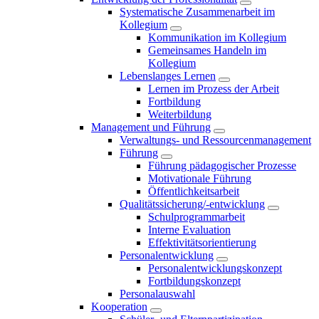
Systematische Zusammenarbeit im
Kollegium
Kommunikation im Kollegium
Gemeinsames Handeln im
Kollegium
Lebenslanges Lernen
Lernen im Prozess der Arbeit
Fortbildung
Weiterbildung
Management und Führung
Verwaltungs- und Ressourcenmanagement
Führung
Führung pädagogischer Prozesse
Motivationale Führung
Öffentlichkeitsarbeit
Qualitätssicherung/-entwicklung
Schulprogrammarbeit
Interne Evaluation
Effektivitätsorientierung
Personalentwicklung
Personalentwicklungskonzept
Fortbildungskonzept
Personalauswahl
Kooperation