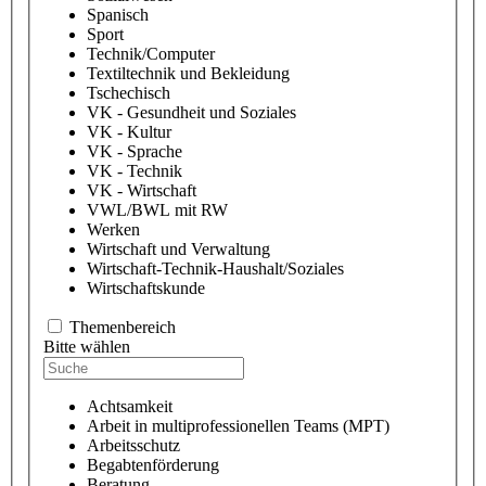
Spanisch
Sport
Technik/Computer
Textiltechnik und Bekleidung
Tschechisch
VK - Gesundheit und Soziales
VK - Kultur
VK - Sprache
VK - Technik
VK - Wirtschaft
VWL/BWL mit RW
Werken
Wirtschaft und Verwaltung
Wirtschaft-Technik-Haushalt/Soziales
Wirtschaftskunde
Themenbereich
Bitte wählen
Achtsamkeit
Arbeit in multiprofessionellen Teams (MPT)
Arbeitsschutz
Begabtenförderung
Beratung