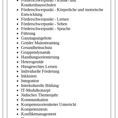
Förderschwerpunkt - Klinik- und
Krankenhausschulen
Förderschwerpunkt - Körperliche und motorische
Entwicklung
Förderschwerpunkt - Lernen
Förderschwerpunkt - Sehen
Förderschwerpunkt - Sprache
Führung
Ganztagsangebote
Gender Mainstreaming
Gesundheitsschutz
Gruppendynamik
Handlungsorientierung
Heterogenität
Hirngerechtes Lernen
Individuelle Förderung
Inklusion
Integration
Interkulturelle Bildung
IT-Modulkonzept
Jüdisches Themenjahr
Kommunikation
Kompetenzorientierter Unterricht
Kompetenztests
Konfliktmanagement