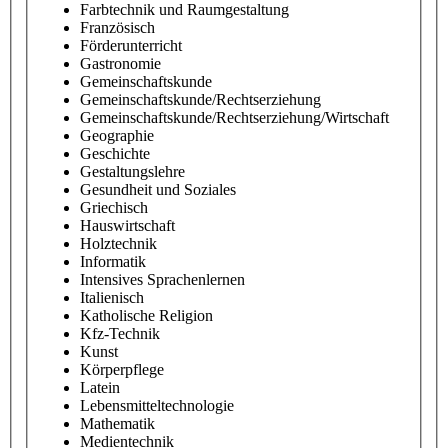
Farbtechnik und Raumgestaltung
Französisch
Förderunterricht
Gastronomie
Gemeinschaftskunde
Gemeinschaftskunde/Rechtserziehung
Gemeinschaftskunde/Rechtserziehung/Wirtschaft
Geographie
Geschichte
Gestaltungslehre
Gesundheit und Soziales
Griechisch
Hauswirtschaft
Holztechnik
Informatik
Intensives Sprachenlernen
Italienisch
Katholische Religion
Kfz-Technik
Kunst
Körperpflege
Latein
Lebensmitteltechnologie
Mathematik
Medientechnik