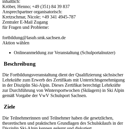
inhaltlich:
Kröber, Henno; +49 (351) 84 39 837
Ansprechpartner organisatorisch:
Kretzschmar, Nicole; +49 341 4945-787
Zentraler E-Mail Zugang
für Fragen und Probleme:
fortbildung@lasub.smk.sachsen.de
Aktion wählen
Onlineanmeldung zur Veranstaltung (Schulportalnutzer)
Beschreibung
Die Fortbildungsveranstaltung dient der Qualifizierung sächsischer
Lehrkräfte zum Erwerb des Zertifikats mit Unterrichtsgenehmigung
in der Disziplin Ski-Alpin. Dieses Zertifikat berechtigt Lehrkräfte
zur Durchführung von Wintersportwochen (Skilagern) in Ski Alpin
gemäß Vorgabe der VwV Schulsport Sachsen.
Ziele
Die Teilnehmerinnen und Teilnehmer haben die gesetzlichen,
theoretischen und praktischen Grundlagen des Schulskilaufs in der
Disziplin Ski-Alpin kennen gelernt und diskutiert.