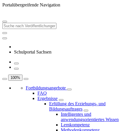
Portalübergreifende Navigation
Schulportal Sachsen
100
%
Fortbildungsangebote
FAQ
Ergebnisse
Erfüllung des Erziehungs- und
Bildungsauftrages
Intelligentes und
anwendungsorientiertes Wissen
Lernkompetenz
Methodenkompetenz