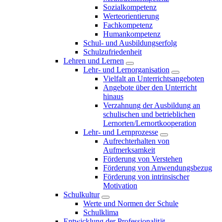
Sozialkompetenz
Werteorientierung
Fachkompetenz
Humankompetenz
Schul- und Ausbildungserfolg
Schulzufriedenheit
Lehren und Lernen
Lehr- und Lernorganisation
Vielfalt an Unterrichtsangeboten
Angebote über den Unterricht
hinaus
Verzahnung der Ausbildung an
schulischen und betrieblichen
Lernorten/Lernortkooperation
Lehr- und Lernprozesse
Aufrechterhalten von
Aufmerksamkeit
Förderung von Verstehen
Förderung von Anwendungsbezug
Förderung von intrinsischer
Motivation
Schulkultur
Werte und Normen der Schule
Schulklima
Entwicklung der Professionalität