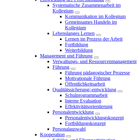
Systematische Zusammenarbeit im
Kollegium
Kommunikation im Kollegium
Gemeinsames Handeln im
Kollegium
Lebenslanges Lernen
Lernen im Prozess der Arbeit
Fortbildung
Weiterbildung
Management und Führung
Verwaltungs- und Ressourcenmanagement
Führung
Führung pädagogischer Prozesse
Motivationale Führung
Öffentlichkeitsarbeit
Qualitätssicherung/-entwicklung
Schulprogrammarbeit
Interne Evaluation
Effektivitätsorientierung
Personalentwicklung
Personalentwicklungskonzept
Fortbildungskonzept
Personalauswahl
Kooperation