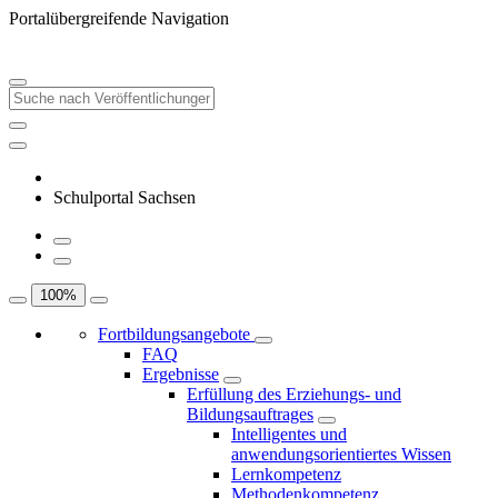
Portalübergreifende Navigation
Schulportal Sachsen
100
%
Fortbildungsangebote
FAQ
Ergebnisse
Erfüllung des Erziehungs- und
Bildungsauftrages
Intelligentes und
anwendungsorientiertes Wissen
Lernkompetenz
Methodenkompetenz