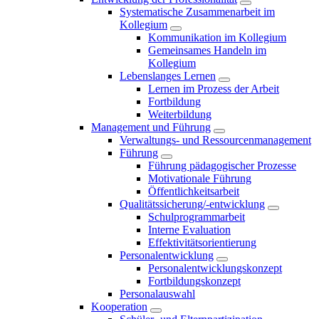
Systematische Zusammenarbeit im
Kollegium
Kommunikation im Kollegium
Gemeinsames Handeln im
Kollegium
Lebenslanges Lernen
Lernen im Prozess der Arbeit
Fortbildung
Weiterbildung
Management und Führung
Verwaltungs- und Ressourcenmanagement
Führung
Führung pädagogischer Prozesse
Motivationale Führung
Öffentlichkeitsarbeit
Qualitätssicherung/-entwicklung
Schulprogrammarbeit
Interne Evaluation
Effektivitätsorientierung
Personalentwicklung
Personalentwicklungskonzept
Fortbildungskonzept
Personalauswahl
Kooperation