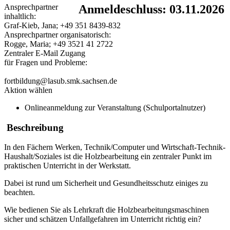
Ansprechpartner
Anmeldeschluss: 03.11.2026
inhaltlich:
Graf-Kieb, Jana; +49 351 8439-832
Ansprechpartner organisatorisch:
Rogge, Maria; +49 3521 41 2722
Zentraler E-Mail Zugang
für Fragen und Probleme:
fortbildung@lasub.smk.sachsen.de
Aktion wählen
Onlineanmeldung zur Veranstaltung (Schulportalnutzer)
Beschreibung
In den Fächern Werken, Technik/Computer und Wirtschaft-Technik-
Haushalt/Soziales ist die Holzbearbeitung ein zentraler Punkt im
praktischen Unterricht in der Werkstatt.
Dabei ist rund um Sicherheit und Gesundheitsschutz einiges zu
beachten.
Wie bedienen Sie als Lehrkraft die Holzbearbeitungsmaschinen
sicher und schätzen Unfallgefahren im Unterricht richtig ein?