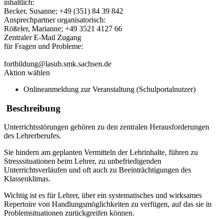
inhaltlich:
Becker, Susanne; +49 (351) 84 39 842
Ansprechpartner organisatorisch:
Rößeler, Marianne; +49 3521 4127 66
Zentraler E-Mail Zugang
für Fragen und Probleme:
fortbildung@lasub.smk.sachsen.de
Aktion wählen
Onlineanmeldung zur Veranstaltung (Schulportalnutzer)
Beschreibung
Unterrichtsstörungen gehören zu den zentralen Herausforderungen
des Lehrerberufes.
Sie hindern am geplanten Vermitteln der Lehrinhalte, führen zu
Stresssituationen beim Lehrer, zu unbefriedigenden
Unterrichtsverläufen und oft auch zu Beeinträchtigungen des
Klassenklimas.
Wichtig ist es für Lehrer, über ein systematisches und wirksames
Repertoire von Handlungsmöglichkeiten zu verfügen, auf das sie in
Problemsituationen zurückgreifen können.