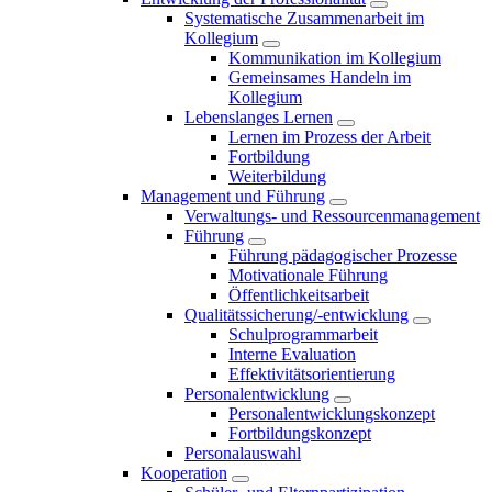
Systematische Zusammenarbeit im
Kollegium
Kommunikation im Kollegium
Gemeinsames Handeln im
Kollegium
Lebenslanges Lernen
Lernen im Prozess der Arbeit
Fortbildung
Weiterbildung
Management und Führung
Verwaltungs- und Ressourcenmanagement
Führung
Führung pädagogischer Prozesse
Motivationale Führung
Öffentlichkeitsarbeit
Qualitätssicherung/-entwicklung
Schulprogrammarbeit
Interne Evaluation
Effektivitätsorientierung
Personalentwicklung
Personalentwicklungskonzept
Fortbildungskonzept
Personalauswahl
Kooperation