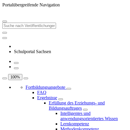
Portalübergreifende Navigation
Schulportal Sachsen
100
%
Fortbildungsangebote
FAQ
Ergebnisse
Erfüllung des Erziehungs- und
Bildungsauftrages
Intelligentes und
anwendungsorientiertes Wissen
Lernkompetenz
Methodenkompetenz