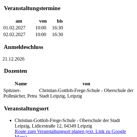
Veranstaltungstermine
am
von
bis
01.02.2027
10:00
16:30
02.02.2027
10:00
16:30
Anmeldeschluss
21.12.2026
Dozenten
Name
von
Spitzner-
Christian-Gottlob-Frege-Schule - Oberschule der
Pollmächer, Petra
Stadt Leipzig, Leipzig
Veranstaltungsort
Christian-Gottlob-Frege-Schule - Oberschule der Stadt
Leipzig, Lidicestraße 12, 04349 Leipzig
Route zum Veranstaltungsort planen (ext. Link zu Google
Maps)