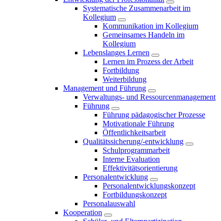
Systematische Zusammenarbeit im
Kollegium
Kommunikation im Kollegium
Gemeinsames Handeln im
Kollegium
Lebenslanges Lernen
Lernen im Prozess der Arbeit
Fortbildung
Weiterbildung
Management und Führung
Verwaltungs- und Ressourcenmanagement
Führung
Führung pädagogischer Prozesse
Motivationale Führung
Öffentlichkeitsarbeit
Qualitätssicherung/-entwicklung
Schulprogrammarbeit
Interne Evaluation
Effektivitätsorientierung
Personalentwicklung
Personalentwicklungskonzept
Fortbildungskonzept
Personalauswahl
Kooperation