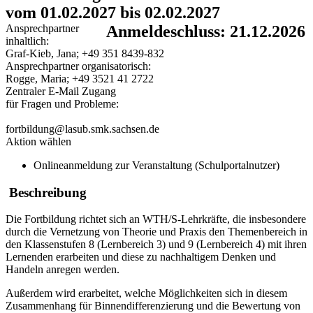
vom 01.02.2027 bis 02.02.2027
Ansprechpartner
Anmeldeschluss: 21.12.2026
inhaltlich:
Graf-Kieb, Jana; +49 351 8439-832
Ansprechpartner organisatorisch:
Rogge, Maria; +49 3521 41 2722
Zentraler E-Mail Zugang
für Fragen und Probleme:
fortbildung@lasub.smk.sachsen.de
Aktion wählen
Onlineanmeldung zur Veranstaltung (Schulportalnutzer)
Beschreibung
Die Fortbildung richtet sich an WTH/S-Lehrkräfte, die insbesondere
durch die Vernetzung von Theorie und Praxis den Themenbereich in
den Klassenstufen 8 (Lernbereich 3) und 9 (Lernbereich 4) mit ihren
Lernenden erarbeiten und diese zu nachhaltigem Denken und
Handeln anregen werden.
Außerdem wird erarbeitet, welche Möglichkeiten sich in diesem
Zusammenhang für Binnendifferenzierung und die Bewertung von