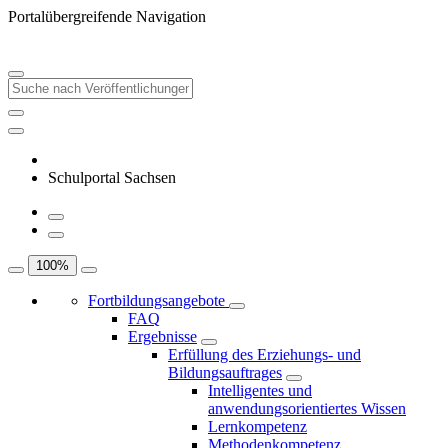
Portalübergreifende Navigation
Schulportal Sachsen
100
%
Fortbildungsangebote
FAQ
Ergebnisse
Erfüllung des Erziehungs- und
Bildungsauftrages
Intelligentes und
anwendungsorientiertes Wissen
Lernkompetenz
Methodenkompetenz