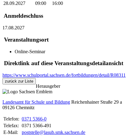
28.09.2027
09:00
16:00
Anmeldeschluss
17.08.2027
Veranstaltungsort
Online-Seminar
Direktlink auf diese Veranstaltungsdetailansicht
https://www.schulportal.sachsen.de/fortbildungen/detail/R08311
zurück zur Liste
Herausgeber
Landesamt für Schule und Bildung
Reichenhainer Straße 29 a
09126
Chemnitz
Telefon:
0371 5366-0
Telefax:
0371 5366-491
E-Mail:
poststelle@lasub.smk.sachsen.de