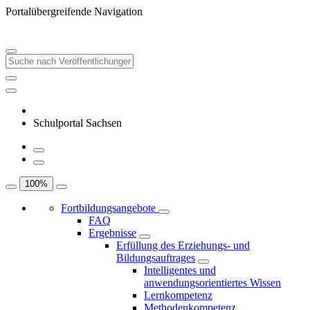
Portalübergreifende Navigation
Schulportal Sachsen
100
%
Fortbildungsangebote
FAQ
Ergebnisse
Erfüllung des Erziehungs- und
Bildungsauftrages
Intelligentes und
anwendungsorientiertes Wissen
Lernkompetenz
Methodenkompetenz