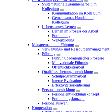
Systematische Zusammenarbeit im
Kollegium
Kommunikation im Kollegium
Gemeinsames Handeln im
Kollegium
Lebenslanges Lernen
Lernen im Prozess der Arbeit
Fortbildung
Weiterbildung
Management und Führung
Verwaltungs- und Ressourcenmanagement
Führung
Führung pädagogischer Prozesse
Motivationale Führung
Öffentlichkeitsarbeit
Qualitätssicherung/-entwicklung
Schulprogrammarbeit
Interne Evaluation
Effektivitätsorientierung
Personalentwicklung
Personalentwicklungskonzept
Fortbildungskonzept
Personalauswahl
Kooperation