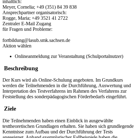
inhaltlich:
Meyer, Cornelia; +49 (351) 84 39 838
Ansprechpartner organisatorisch:
Rogge, Maria; +49 3521 41 2722
Zentraler E-Mail Zugang
für Fragen und Probleme:
fortbildung@lasub.smk.sachsen.de
Aktion wählen
Onlineanmeldung zur Veranstaltung (Schulportalnutzer)
Beschreibung
Der Kurs wird als Online-Schulung angeboten. Im Grundkurs
werden die Teilnehmenden in die Durchführung, Auswertung und
Interpretation des Testverfahrens im Rahmen des Verfahrens zur
Feststellung des sonderpädagogischen Förderbedarfs eingeführt.
Ziele
Die Teilnehmenden haben einen Einblick in ausgewählte
testtheoretischen Grundlagen erhalten. Sie haben sich grundlegende
Kenntnisse zum Aufbau und der Durchführung der Tests
angeeignet. Anhand exemplarischer Fallbeispiele haben die