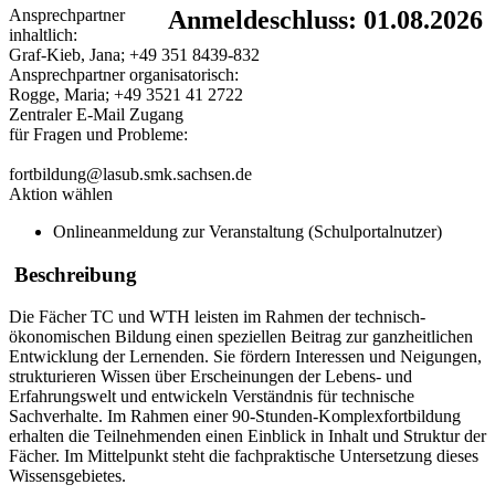
Ansprechpartner
Anmeldeschluss: 01.08.2026
inhaltlich:
Graf-Kieb, Jana; +49 351 8439-832
Ansprechpartner organisatorisch:
Rogge, Maria; +49 3521 41 2722
Zentraler E-Mail Zugang
für Fragen und Probleme:
fortbildung@lasub.smk.sachsen.de
Aktion wählen
Onlineanmeldung zur Veranstaltung (Schulportalnutzer)
Beschreibung
Die Fächer TC und WTH leisten im Rahmen der technisch-
ökonomischen Bildung einen speziellen Beitrag zur ganzheitlichen
Entwicklung der Lernenden. Sie fördern Interessen und Neigungen,
strukturieren Wissen über Erscheinungen der Lebens- und
Erfahrungswelt und entwickeln Verständnis für technische
Sachverhalte. Im Rahmen einer 90-Stunden-Komplexfortbildung
erhalten die Teilnehmenden einen Einblick in Inhalt und Struktur der
Fächer. Im Mittelpunkt steht die fachpraktische Untersetzung dieses
Wissensgebietes.