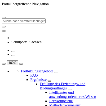
Portalübergreifende Navigation
Schulportal Sachsen
100
%
Fortbildungsangebote
FAQ
Ergebnisse
Erfüllung des Erziehungs- und
Bildungsauftrages
Intelligentes und
anwendungsorientiertes Wissen
Lernkompetenz
Methodenkompetenz