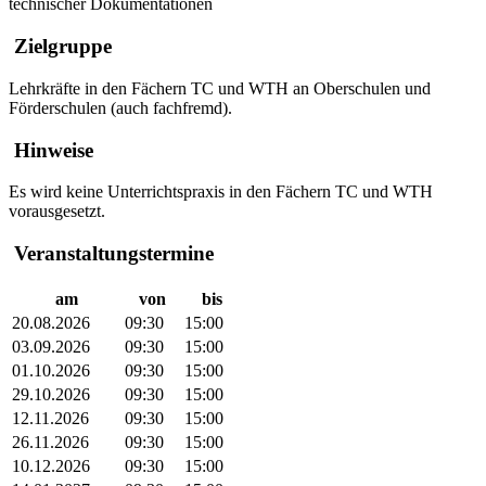
technischer Dokumentationen
Zielgruppe
Lehrkräfte in den Fächern TC und WTH an Oberschulen und
Förderschulen (auch fachfremd).
Hinweise
Es wird keine Unterrichtspraxis in den Fächern TC und WTH
vorausgesetzt.
Veranstaltungstermine
am
von
bis
20.08.2026
09:30
15:00
03.09.2026
09:30
15:00
01.10.2026
09:30
15:00
29.10.2026
09:30
15:00
12.11.2026
09:30
15:00
26.11.2026
09:30
15:00
10.12.2026
09:30
15:00