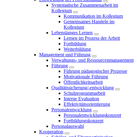
Systematische Zusammenarbeit im
Kollegium
Kommunikation im Kollegium
Gemeinsames Handeln im
Kollegium
Lebenslanges Lernen
Lernen im Prozess der Arbeit
Fortbildung
Weiterbildung
Management und Führung
Verwaltungs- und Ressourcenmanagement
Führung
Führung pädagogischer Prozesse
Motivationale Führung
Öffentlichkeitsarbeit
Qualitätssicherung/-entwicklung
Schulprogrammarbeit
Interne Evaluation
Effektivitätsorientierung
Personalentwicklung
Personalentwicklungskonzept
Fortbildungskonzept
Personalauswahl
Kooperation