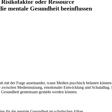
Risikofaktor oder Ressource
die mentale Gesundheit beeinflussen
isnah mit der Frage auseinander, wann Medien psychisch belasten könne
wischen Mediennutzung, emotionaler Entwicklung und Schulalltag. Ne
 Gesundheit gemeinsam gestärkt werden können.
en für die mentale Gesundheit im schulischen Alltag