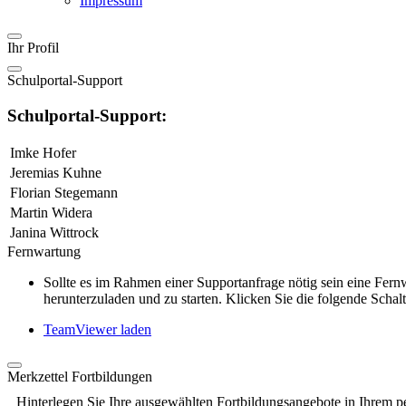
Impressum
Ihr Profil
Schulportal-Support
Schulportal-Support:
Imke Hofer
Jeremias Kuhne
Florian Stegemann
Martin Widera
Janina Wittrock
Fernwartung
Sollte es im Rahmen einer Supportanfrage nötig sein eine Fe
herunterzuladen und zu starten. Klicken Sie die folgende Schalt
TeamViewer laden
Merkzettel Fortbildungen
Hinterlegen Sie Ihre ausgewählten Fortbildungsangebote in Ihrem p