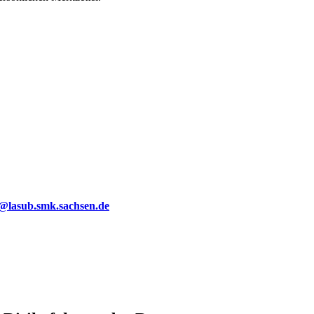
g@lasub.smk.sachsen.de