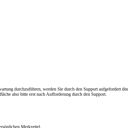
rnwartung durchzuführen, werden Sie durch den Support aufgefordert 
fläche also bitte erst nach Aufforderung durch den Support.
ersönlichen Merkzettel.