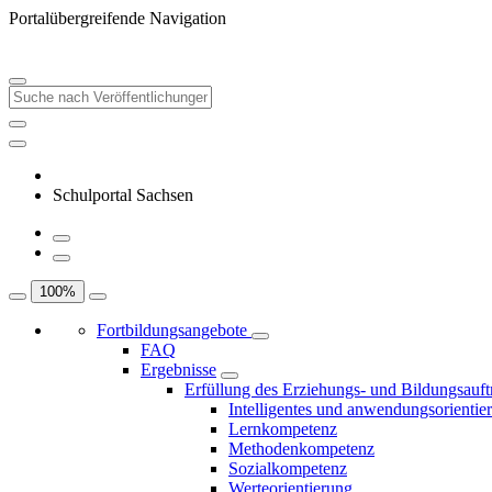
Portalübergreifende Navigation
Schulportal Sachsen
100
%
Fortbildungsangebote
FAQ
Ergebnisse
Erfüllung des Erziehungs- und Bildungsauft
Intelligentes und anwendungsorientie
Lernkompetenz
Methodenkompetenz
Sozialkompetenz
Werteorientierung