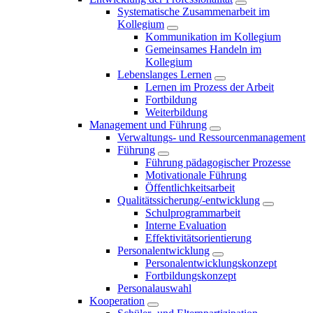
Systematische Zusammenarbeit im
Kollegium
Kommunikation im Kollegium
Gemeinsames Handeln im
Kollegium
Lebenslanges Lernen
Lernen im Prozess der Arbeit
Fortbildung
Weiterbildung
Management und Führung
Verwaltungs- und Ressourcenmanagement
Führung
Führung pädagogischer Prozesse
Motivationale Führung
Öffentlichkeitsarbeit
Qualitätssicherung/-entwicklung
Schulprogrammarbeit
Interne Evaluation
Effektivitätsorientierung
Personalentwicklung
Personalentwicklungskonzept
Fortbildungskonzept
Personalauswahl
Kooperation