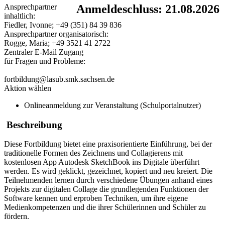
Ansprechpartner
Anmeldeschluss: 21.08.2026
inhaltlich:
Fiedler, Ivonne; +49 (351) 84 39 836
Ansprechpartner organisatorisch:
Rogge, Maria; +49 3521 41 2722
Zentraler E-Mail Zugang
für Fragen und Probleme:
fortbildung@lasub.smk.sachsen.de
Aktion wählen
Onlineanmeldung zur Veranstaltung (Schulportalnutzer)
Beschreibung
Diese Fortbildung bietet eine praxisorientierte Einführung, bei der
traditionelle Formen des Zeichnens und Collagierens mit
kostenlosen App Autodesk SketchBook ins Digitale überführt
werden. Es wird geklickt, gezeichnet, kopiert und neu kreiert. Die
Teilnehmenden lernen durch verschiedene Übungen anhand eines
Projekts zur digitalen Collage die grundlegenden Funktionen der
Software kennen und erproben Techniken, um ihre eigene
Medienkompetenzen und die ihrer Schülerinnen und Schüler zu
fördern.