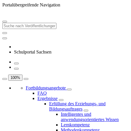
Portalübergreifende Navigation
Schulportal Sachsen
100
%
Fortbildungsangebote
FAQ
Ergebnisse
Erfüllung des Erziehungs- und
Bildungsauftrages
Intelligentes und
anwendungsorientiertes Wissen
Lernkompetenz
Methodenkompetenz