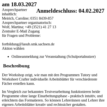
am 18.03.2027
Ansprechpartner
Anmeldeschluss: 04.02.2027
inhaltlich:
Meirich, Caroline; 0351 8439-857
Ansprechpartner organisatorisch:
Wolf, Martina; +49 (3521) 41 27 13
Zentraler E-Mail Zugang
für Fragen und Probleme:
fortbildung@lasub.smk.sachsen.de
Aktion wählen
Onlineanmeldung zur Veranstaltung (Schulportalnutzer)
Beschreibung
Der Workshop zeigt, wie man mit den Programmen Tutory und
Worksheet Crafter individuelle Arbeitsblätter für verschiedenste
Fächer erstellen kann.
Im Vergleich zur bekannten Textverarbeitung funktionieren beide
Programme ohne lange Einarbeitungsphase - praktisch intuitiv, und
erleichtern das Formatieren. So können Lehrerinnen und Lehrer ihre
eigenen Arbeitsblätter kreativ und rechtssicher gestalten.