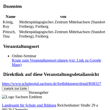
Dozenten
Name
von
König,
Medienpädagogisches Zentrum Mittelsachsen (Standort
Roy
Freiberg), Freiberg
Pötzsch,
Medienpädagogisches Zentrum Mittelsachsen (Standort
Tina
Freiberg), Freiberg
Veranstaltungsort
Online-Seminar
Route zum Veranstaltungsort planen (ext. Link zu Google
Maps)
Direktlink auf diese Veranstaltungsdetailansicht
https://www.schulportal.sachsen.de/fortbildungen/detail/R08327
zurück zur Liste
Herausgeber
Landesamt für Schule und Bildung
Reichenhainer Straße 29 a
09126
Chemnitz