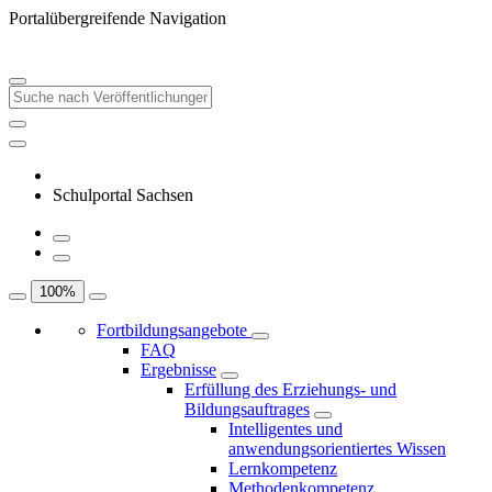
Portalübergreifende Navigation
Schulportal Sachsen
100
%
Fortbildungsangebote
FAQ
Ergebnisse
Erfüllung des Erziehungs- und
Bildungsauftrages
Intelligentes und
anwendungsorientiertes Wissen
Lernkompetenz
Methodenkompetenz