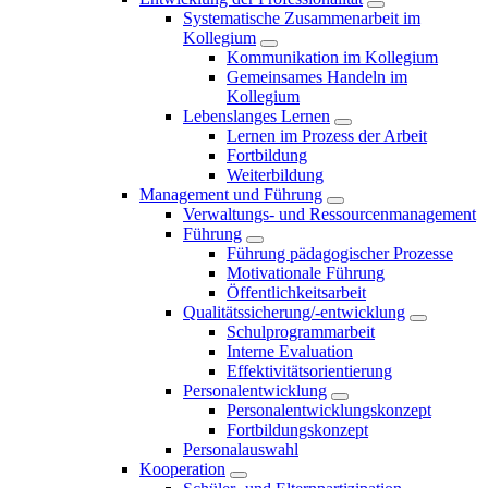
Systematische Zusammenarbeit im
Kollegium
Kommunikation im Kollegium
Gemeinsames Handeln im
Kollegium
Lebenslanges Lernen
Lernen im Prozess der Arbeit
Fortbildung
Weiterbildung
Management und Führung
Verwaltungs- und Ressourcenmanagement
Führung
Führung pädagogischer Prozesse
Motivationale Führung
Öffentlichkeitsarbeit
Qualitätssicherung/-entwicklung
Schulprogrammarbeit
Interne Evaluation
Effektivitätsorientierung
Personalentwicklung
Personalentwicklungskonzept
Fortbildungskonzept
Personalauswahl
Kooperation