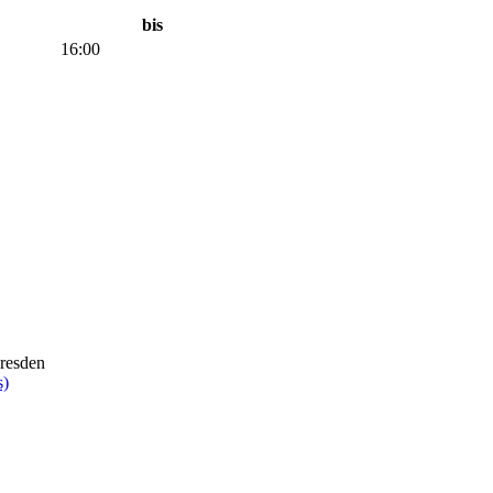
bis
16:00
Dresden
s)