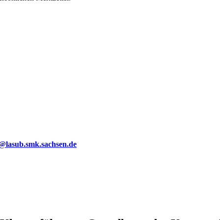
g@lasub.smk.sachsen.de