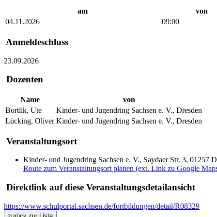
am
von
04.11.2026
09:00
Anmeldeschluss
23.09.2026
Dozenten
Name
von
Bortlik, Ute
Kinder- und Jugendring Sachsen e. V., Dresden
Lücking, Oliver
Kinder- und Jugendring Sachsen e. V., Dresden
Veranstaltungsort
Kinder- und Jugendring Sachsen e. V., Saydaer Str. 3, 01257 
Route zum Veranstaltungsort planen (ext. Link zu Google Map
Direktlink auf diese Veranstaltungsdetailansicht
https://www.schulportal.sachsen.de/fortbildungen/detail/R08329
zurück zur Liste