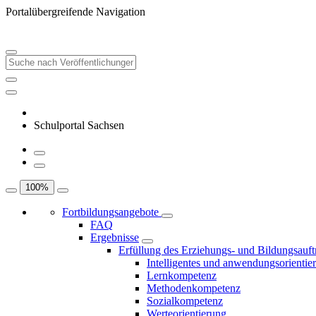
Portalübergreifende Navigation
Schulportal Sachsen
100
%
Fortbildungsangebote
FAQ
Ergebnisse
Erfüllung des Erziehungs- und Bildungsauft
Intelligentes und anwendungsorientie
Lernkompetenz
Methodenkompetenz
Sozialkompetenz
Werteorientierung