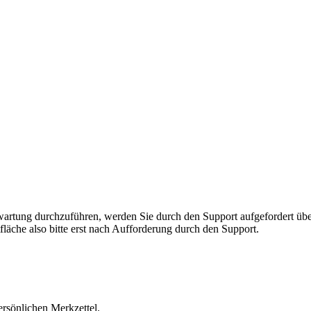
rnwartung durchzuführen, werden Sie durch den Support aufgefordert 
fläche also bitte erst nach Aufforderung durch den Support.
ersönlichen Merkzettel.