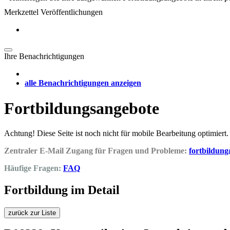
Merkzettel Veröffentlichungen
Ihre Benachrichtigungen
alle Benachrichtigungen anzeigen
Fortbildungsangebote
Achtung! Diese Seite ist noch nicht für mobile Bearbeitung optimiert.
Zentraler E-Mail Zugang für Fragen und Probleme:
fortbildun
Häufige Fragen:
FAQ
Fortbildung im Detail
zurück zur Liste