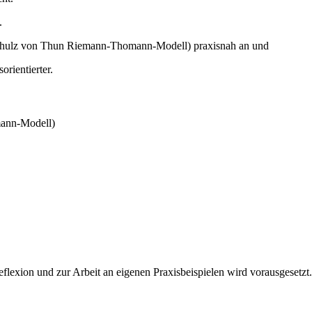
.
chulz von Thun Riemann-Thomann-Modell) praxisnah an und
rientierter.
ann-Modell)
eflexion und zur Arbeit an eigenen Praxisbeispielen wird vorausgesetzt.