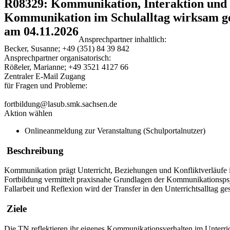
R08329: Kommunikation, Interaktion und 
Kommunikation im Schulalltag wirksam ge
am 04.11.2026
Ansprechpartner inhaltlich:
Becker, Susanne; +49 (351) 84 39 842
Ansprechpartner organisatorisch:
Rößeler, Marianne; +49 3521 4127 66
Zentraler E-Mail Zugang
für Fragen und Probleme:
fortbildung@lasub.smk.sachsen.de
Aktion wählen
Onlineanmeldung zur Veranstaltung (Schulportalnutzer)
Beschreibung
Kommunikation prägt Unterricht, Beziehungen und Konfliktverläufe i
Fortbildung vermittelt praxisnahe Grundlagen der Kommunikationspsy
Fallarbeit und Reflexion wird der Transfer in den Unterrichtsalltag ges
Ziele
Die TN reflektieren ihr eigenes Kommunikationsverhalten im Unterric