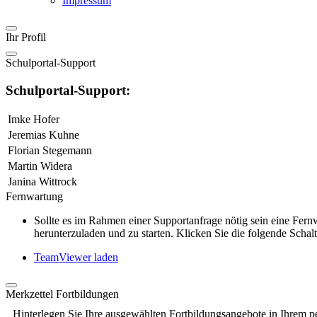
Impressum
Ihr Profil
Schulportal-Support
Schulportal-Support:
Imke Hofer
Jeremias Kuhne
Florian Stegemann
Martin Widera
Janina Wittrock
Fernwartung
Sollte es im Rahmen einer Supportanfrage nötig sein eine Fe
herunterzuladen und zu starten. Klicken Sie die folgende Schalt
TeamViewer laden
Merkzettel Fortbildungen
Hinterlegen Sie Ihre ausgewählten Fortbildungsangebote in Ihrem p