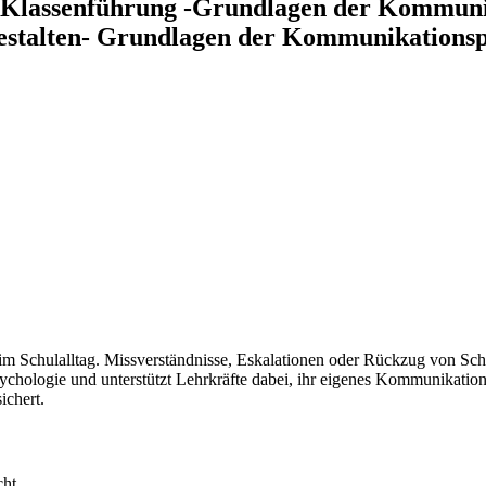
Klassenführung -Grundlagen der Kommunik
stalten- Grundlagen der Kommunikationsps
m Schulalltag. Missverständnisse, Eskalationen oder Rückzug von Sch
chologie und unterstützt Lehrkräfte dabei, ihr eigenes Kommunikations
ichert.
ht.