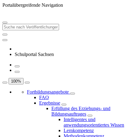
Portalübergreifende Navigation
Schulportal Sachsen
100
%
Fortbildungsangebote
FAQ
Ergebnisse
Erfüllung des Erziehungs- und
Bildungsauftrages
Intelligentes und
anwendungsorientiertes Wissen
Lernkompetenz
Methodenkompetenz