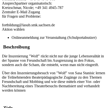
Ansprechpartner organisatorisch:
Kretzschmar, Nicole; +49 341 4945-787
Zentraler E-Mail Zugang
für Fragen und Probleme:
fortbildung@lasub.smk.sachsen.de
Aktion wählen
Onlineanmeldung zur Veranstaltung (Schulportalnutzer)
Beschreibung
Die Inszenierung "Wolf" rückt nicht nur die junge Lebensrealität in
der Spanne von Freundschaft bis Ausgrenzung in den Fokus,
sondern auch die Scham, die entsteht, wenn man nicht eingreift.
Über den Inszenierungsbesuch von "Wolf" von Sasa Stanisic lernen
die Teilnehmenden theaterpädagogische Zugänge zu den Themen
Freundschaft und Mobbing und wie diese mittels einer Vor- oder
Nachbereitung eines Theaterbesuchs thematisiert und verhandelt
werden können
Ziele