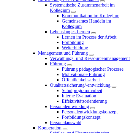
Systematische Zusammenarbeit im
Kollegium
Kommunikation im Kollegium
Gemeinsames Handeln im
Kollegium
Lebenslanges Lernen
Lernen im Prozess der Arbeit
Fortbildung
Weiterbildung
Management und Führung
Verwaltungs- und Ressourcenmanagement
Führung
Führung pädagogischer Prozesse
Motivationale Führung
Öffentlichkeitsarbeit
Qualitätssicherung/-entwicklung
Schulprogrammarbeit
Interne Evaluation
Effektivitätsorientierung
Personalentwicklung
Personalentwicklungskonzept
Fortbildungskonzept
Personalauswahl
Kooperation