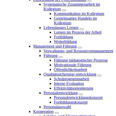
Systematische Zusammenarbeit im
Kollegium
Kommunikation im Kollegium
Gemeinsames Handeln im
Kollegium
Lebenslanges Lernen
Lernen im Prozess der Arbeit
Fortbildung
Weiterbildung
Management und Führung
Verwaltungs- und Ressourcenmanagement
Führung
Führung pädagogischer Prozesse
Motivationale Führung
Öffentlichkeitsarbeit
Qualitätssicherung/-entwicklung
Schulprogrammarbeit
Interne Evaluation
Effektivitätsorientierung
Personalentwicklung
Personalentwicklungskonzept
Fortbildungskonzept
Personalauswahl
Kooperation