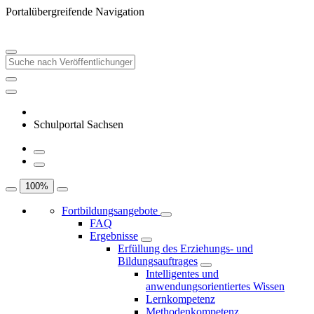
Portalübergreifende Navigation
Schulportal Sachsen
100
%
Fortbildungsangebote
FAQ
Ergebnisse
Erfüllung des Erziehungs- und
Bildungsauftrages
Intelligentes und
anwendungsorientiertes Wissen
Lernkompetenz
Methodenkompetenz