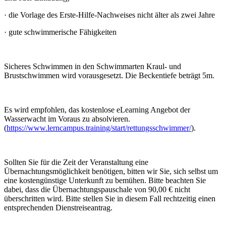
·
die Vorlage des Erste-Hilfe-Nachweises nicht älter als zwei Jahre
·
gute schwimmerische Fähigkeiten
Sicheres Schwimmen in den Schwimmarten Kraul- und
Brustschwimmen wird vorausgesetzt. Die Beckentiefe beträgt 5m.
Es wird empfohlen, das kostenlose eLearning Angebot der
Wasserwacht im Voraus zu absolvieren.
(
https://www.lerncampus.training/start/rettungsschwimmer/
).
Sollten Sie für die Zeit der Veranstaltung eine
Übernachtungsmöglichkeit benötigen, bitten wir Sie, sich selbst um
eine kostengünstige Unterkunft zu bemühen. Bitte beachten Sie
dabei, dass die Übernachtungspauschale von 90,00 € nicht
überschritten wird. Bitte stellen Sie in diesem Fall rechtzeitig einen
entsprechenden Dienstreiseantrag.