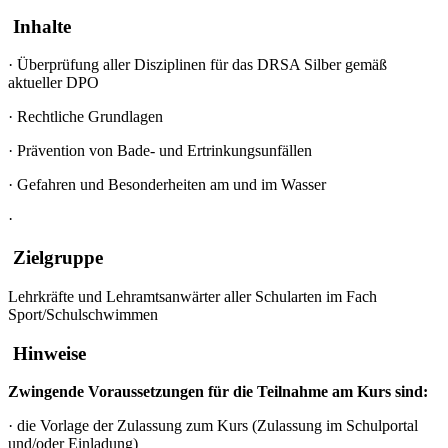
Inhalte
·
Überprüfung aller Disziplinen für das DRSA Silber gemäß
aktueller DPO
·
Rechtliche Grundlagen
·
Prävention von Bade- und Ertrinkungsunfällen
·
Gefahren und Besonderheiten am und im Wasser
·
Zielgruppe
Lehrkräfte und Lehramtsanwärter aller Schularten im Fach
Sport/Schulschwimmen
Hinweise
Zwingende Voraussetzungen für die Teilnahme am Kurs sind:
·
die Vorlage der Zulassung zum Kurs (Zulassung im Schulportal
und/oder Einladung)