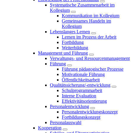
Systematische Zusammenarbeit im
Kollegium
Kommunikation im Kollegium
Gemeinsames Handeln im
Kollegium
Lebenslanges Lernen
Lernen im Prozess der Arbeit
Fortbildung
Weiterbildung
Management und Führung
Verwaltungs- und Ressourcenmanagement
Führung
Führung pädagogischer Prozesse
Motivationale Führung
Öffentlichkeitsarbeit
Qualitätssicherung/-entwicklung
Schulprogrammarbeit
Interne Evaluation
Effektivitätsorientierung
Personalentwicklung
Personalentwicklungskonzept
Fortbildungskonzept
Personalauswahl
Kooperation