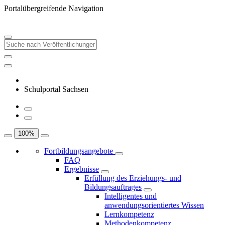
Portalübergreifende Navigation
Schulportal Sachsen
100
%
Fortbildungsangebote
FAQ
Ergebnisse
Erfüllung des Erziehungs- und
Bildungsauftrages
Intelligentes und
anwendungsorientiertes Wissen
Lernkompetenz
Methodenkompetenz