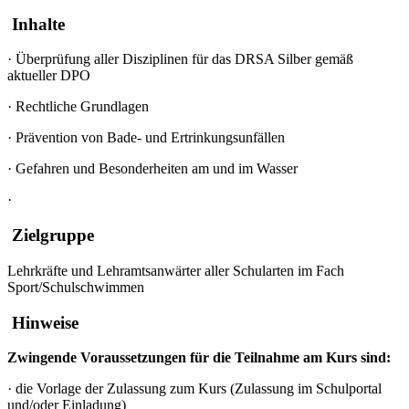
Inhalte
·
Überprüfung aller Disziplinen für das DRSA Silber gemäß
aktueller DPO
·
Rechtliche Grundlagen
·
Prävention von Bade- und Ertrinkungsunfällen
·
Gefahren und Besonderheiten am und im Wasser
·
Zielgruppe
Lehrkräfte und Lehramtsanwärter aller Schularten im Fach
Sport/Schulschwimmen
Hinweise
Zwingende Voraussetzungen für die Teilnahme am Kurs sind:
·
die Vorlage der Zulassung zum Kurs (Zulassung im Schulportal
und/oder Einladung)