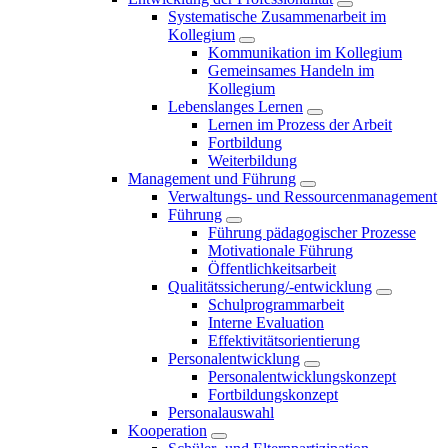
Systematische Zusammenarbeit im
Kollegium
Kommunikation im Kollegium
Gemeinsames Handeln im
Kollegium
Lebenslanges Lernen
Lernen im Prozess der Arbeit
Fortbildung
Weiterbildung
Management und Führung
Verwaltungs- und Ressourcenmanagement
Führung
Führung pädagogischer Prozesse
Motivationale Führung
Öffentlichkeitsarbeit
Qualitätssicherung/-entwicklung
Schulprogrammarbeit
Interne Evaluation
Effektivitätsorientierung
Personalentwicklung
Personalentwicklungskonzept
Fortbildungskonzept
Personalauswahl
Kooperation