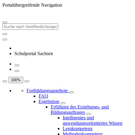
Portalübergreifende Navigation
Schulportal Sachsen
100
%
Fortbildungsangebote
FAQ
Ergebnisse
Erfüllung des Erziehungs- und
Bildungsauftrages
Intelligentes und
anwendungsorientiertes Wissen
Lernkompetenz
Methodenkompetenz