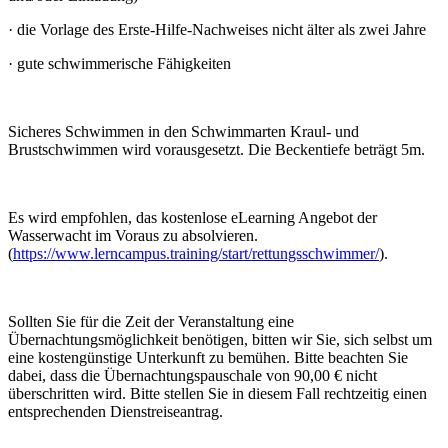
·
die Vorlage des Erste-Hilfe-Nachweises nicht älter als zwei Jahre
·
gute schwimmerische Fähigkeiten
Sicheres Schwimmen in den Schwimmarten Kraul- und
Brustschwimmen wird vorausgesetzt. Die Beckentiefe beträgt 5m.
Es wird empfohlen, das kostenlose eLearning Angebot der
Wasserwacht im Voraus zu absolvieren.
(
https://www.lerncampus.training/start/rettungsschwimmer/
).
Sollten Sie für die Zeit der Veranstaltung eine
Übernachtungsmöglichkeit benötigen, bitten wir Sie, sich selbst um
eine kostengünstige Unterkunft zu bemühen. Bitte beachten Sie
dabei, dass die Übernachtungspauschale von 90,00 € nicht
überschritten wird. Bitte stellen Sie in diesem Fall rechtzeitig einen
entsprechenden Dienstreiseantrag.