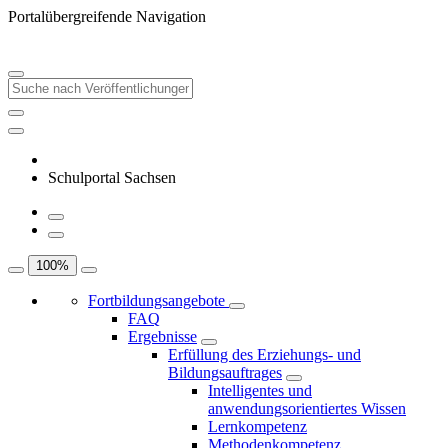
Portalübergreifende Navigation
Schulportal Sachsen
100
%
Fortbildungsangebote
FAQ
Ergebnisse
Erfüllung des Erziehungs- und
Bildungsauftrages
Intelligentes und
anwendungsorientiertes Wissen
Lernkompetenz
Methodenkompetenz