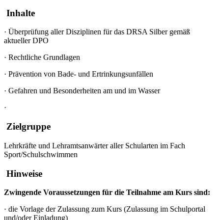
Inhalte
·
Überprüfung aller Disziplinen für das DRSA Silber gemäß
aktueller DPO
·
Rechtliche Grundlagen
·
Prävention von Bade- und Ertrinkungsunfällen
·
Gefahren und Besonderheiten am und im Wasser
·
Zielgruppe
Lehrkräfte und Lehramtsanwärter aller Schularten im Fach
Sport/Schulschwimmen
Hinweise
Zwingende Voraussetzungen für die Teilnahme am Kurs sind:
·
die Vorlage der Zulassung zum Kurs (Zulassung im Schulportal
und/oder Einladung)