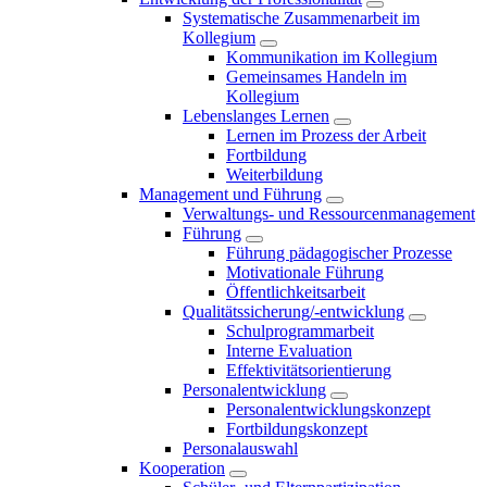
Systematische Zusammenarbeit im
Kollegium
Kommunikation im Kollegium
Gemeinsames Handeln im
Kollegium
Lebenslanges Lernen
Lernen im Prozess der Arbeit
Fortbildung
Weiterbildung
Management und Führung
Verwaltungs- und Ressourcenmanagement
Führung
Führung pädagogischer Prozesse
Motivationale Führung
Öffentlichkeitsarbeit
Qualitätssicherung/-entwicklung
Schulprogrammarbeit
Interne Evaluation
Effektivitätsorientierung
Personalentwicklung
Personalentwicklungskonzept
Fortbildungskonzept
Personalauswahl
Kooperation