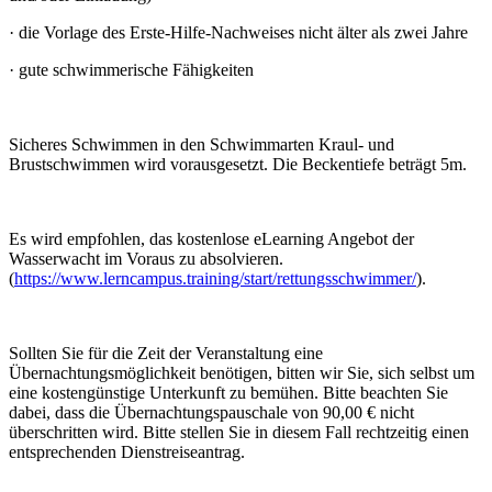
·
die Vorlage des Erste-Hilfe-Nachweises nicht älter als zwei Jahre
·
gute schwimmerische Fähigkeiten
Sicheres Schwimmen in den Schwimmarten Kraul- und
Brustschwimmen wird vorausgesetzt. Die Beckentiefe beträgt 5m.
Es wird empfohlen, das kostenlose eLearning Angebot der
Wasserwacht im Voraus zu absolvieren.
(
https://www.lerncampus.training/start/rettungsschwimmer/
).
Sollten Sie für die Zeit der Veranstaltung eine
Übernachtungsmöglichkeit benötigen, bitten wir Sie, sich selbst um
eine kostengünstige Unterkunft zu bemühen. Bitte beachten Sie
dabei, dass die Übernachtungspauschale von 90,00 € nicht
überschritten wird. Bitte stellen Sie in diesem Fall rechtzeitig einen
entsprechenden Dienstreiseantrag.