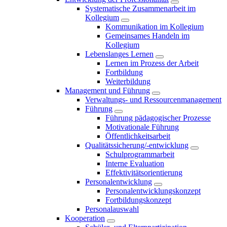
Systematische Zusammenarbeit im
Kollegium
Kommunikation im Kollegium
Gemeinsames Handeln im
Kollegium
Lebenslanges Lernen
Lernen im Prozess der Arbeit
Fortbildung
Weiterbildung
Management und Führung
Verwaltungs- und Ressourcenmanagement
Führung
Führung pädagogischer Prozesse
Motivationale Führung
Öffentlichkeitsarbeit
Qualitätssicherung/-entwicklung
Schulprogrammarbeit
Interne Evaluation
Effektivitätsorientierung
Personalentwicklung
Personalentwicklungskonzept
Fortbildungskonzept
Personalauswahl
Kooperation