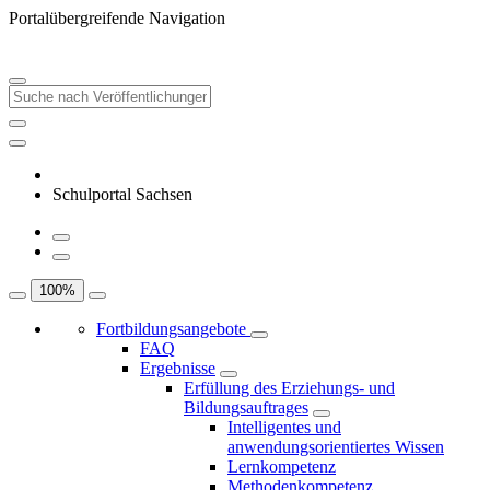
Portalübergreifende Navigation
Schulportal Sachsen
100
%
Fortbildungsangebote
FAQ
Ergebnisse
Erfüllung des Erziehungs- und
Bildungsauftrages
Intelligentes und
anwendungsorientiertes Wissen
Lernkompetenz
Methodenkompetenz