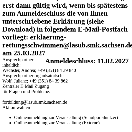
erst dann gültig wird, wenn bis spätestens
zum Anmeldeschluss die von Ihnen
unterschriebene Erklärung (siehe
Download) in folgendem E-Mail-Postfach
vorliegt: erklaerung-
rettungsschwimmen@lasub.smk.sachsen.d
am 25.03.2027
Ansprechpartner
Anmeldeschluss: 11.02.2027
inhaltlich:
Wechsler, Andrea; +49 (351) 84 39 840
Ansprechpartner organisatorisch:
Wolf, Juliane; +49 (351) 84 39 862
Zentraler E-Mail Zugang
für Fragen und Probleme:
fortbildung@lasub.smk.sachsen.de
Aktion wählen
Onlineanmeldung zur Veranstaltung (Schulportalnutzer)
Onlineanmeldung zur Veranstaltung (Externe)