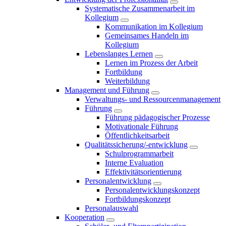
Systematische Zusammenarbeit im
Kollegium
Kommunikation im Kollegium
Gemeinsames Handeln im
Kollegium
Lebenslanges Lernen
Lernen im Prozess der Arbeit
Fortbildung
Weiterbildung
Management und Führung
Verwaltungs- und Ressourcenmanagement
Führung
Führung pädagogischer Prozesse
Motivationale Führung
Öffentlichkeitsarbeit
Qualitätssicherung/-entwicklung
Schulprogrammarbeit
Interne Evaluation
Effektivitätsorientierung
Personalentwicklung
Personalentwicklungskonzept
Fortbildungskonzept
Personalauswahl
Kooperation