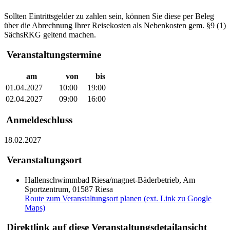
Sollten Eintrittsgelder zu zahlen sein, können Sie diese per Beleg
über die Abrechnung Ihrer Reisekosten als Nebenkosten gem. §9 (1)
SächsRKG geltend machen.
Veranstaltungstermine
am
von
bis
01.04.2027
10:00
19:00
02.04.2027
09:00
16:00
Anmeldeschluss
18.02.2027
Veranstaltungsort
Hallenschwimmbad Riesa/magnet-Bäderbetrieb, Am
Sportzentrum, 01587 Riesa
Route zum Veranstaltungsort planen (ext. Link zu Google
Maps)
Direktlink auf diese Veranstaltungsdetailansicht