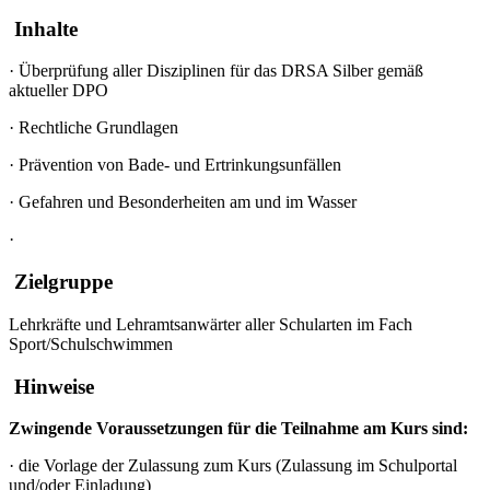
Inhalte
·
Überprüfung aller Disziplinen für das DRSA Silber gemäß
aktueller DPO
·
Rechtliche Grundlagen
·
Prävention von Bade- und Ertrinkungsunfällen
·
Gefahren und Besonderheiten am und im Wasser
·
Zielgruppe
Lehrkräfte und Lehramtsanwärter aller Schularten im Fach
Sport/Schulschwimmen
Hinweise
Zwingende Voraussetzungen für die Teilnahme am Kurs sind:
·
die Vorlage der Zulassung zum Kurs (Zulassung im Schulportal
und/oder Einladung)