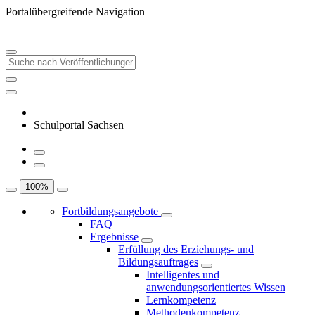
Portalübergreifende Navigation
Schulportal Sachsen
100
%
Fortbildungsangebote
FAQ
Ergebnisse
Erfüllung des Erziehungs- und
Bildungsauftrages
Intelligentes und
anwendungsorientiertes Wissen
Lernkompetenz
Methodenkompetenz