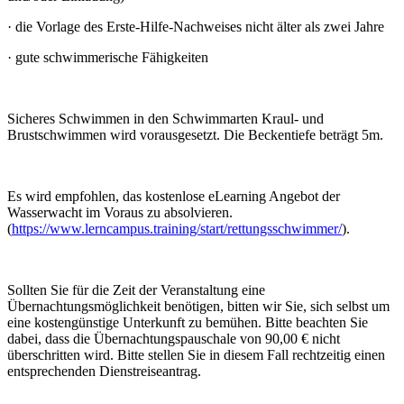
·
die Vorlage des Erste-Hilfe-Nachweises nicht älter als zwei Jahre
·
gute schwimmerische Fähigkeiten
Sicheres Schwimmen in den Schwimmarten Kraul- und
Brustschwimmen wird vorausgesetzt. Die Beckentiefe beträgt 5m.
Es wird empfohlen, das kostenlose eLearning Angebot der
Wasserwacht im Voraus zu absolvieren.
(
https://www.lerncampus.training/start/rettungsschwimmer/
).
Sollten Sie für die Zeit der Veranstaltung eine
Übernachtungsmöglichkeit benötigen, bitten wir Sie, sich selbst um
eine kostengünstige Unterkunft zu bemühen. Bitte beachten Sie
dabei, dass die Übernachtungspauschale von 90,00 € nicht
überschritten wird. Bitte stellen Sie in diesem Fall rechtzeitig einen
entsprechenden Dienstreiseantrag.