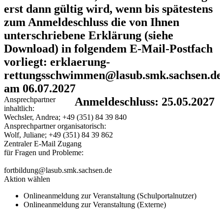
erst dann gültig wird, wenn bis spätestens
zum Anmeldeschluss die von Ihnen
unterschriebene Erklärung (siehe
Download) in folgendem E-Mail-Postfach
vorliegt: erklaerung-
rettungsschwimmen@lasub.smk.sachsen.d
am 06.07.2027
Ansprechpartner
Anmeldeschluss: 25.05.2027
inhaltlich:
Wechsler, Andrea; +49 (351) 84 39 840
Ansprechpartner organisatorisch:
Wolf, Juliane; +49 (351) 84 39 862
Zentraler E-Mail Zugang
für Fragen und Probleme:
fortbildung@lasub.smk.sachsen.de
Aktion wählen
Onlineanmeldung zur Veranstaltung (Schulportalnutzer)
Onlineanmeldung zur Veranstaltung (Externe)