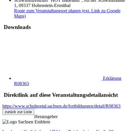
Schwimmzentrum "HOT Badeland", An der Schwimmhalle
1, 09337 Hohenstein-Ernstthal
Route zum Veranstaltungsort planen (ext. Link zu Google
Maps)
Downloads
Erklärung
R08363
Direktlink auf diese Veranstaltungsdetailansicht
https://www.schulportal.sachsen.de/fortbildungen/detail/R08363
zurück zur Liste
Herausgeber