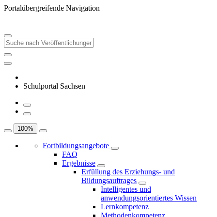
Portalübergreifende Navigation
Schulportal Sachsen
100
%
Fortbildungsangebote
FAQ
Ergebnisse
Erfüllung des Erziehungs- und
Bildungsauftrages
Intelligentes und
anwendungsorientiertes Wissen
Lernkompetenz
Methodenkompetenz