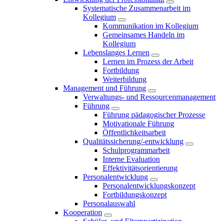
Systematische Zusammenarbeit im
Kollegium
Kommunikation im Kollegium
Gemeinsames Handeln im
Kollegium
Lebenslanges Lernen
Lernen im Prozess der Arbeit
Fortbildung
Weiterbildung
Management und Führung
Verwaltungs- und Ressourcenmanagement
Führung
Führung pädagogischer Prozesse
Motivationale Führung
Öffentlichkeitsarbeit
Qualitätssicherung/-entwicklung
Schulprogrammarbeit
Interne Evaluation
Effektivitätsorientierung
Personalentwicklung
Personalentwicklungskonzept
Fortbildungskonzept
Personalauswahl
Kooperation