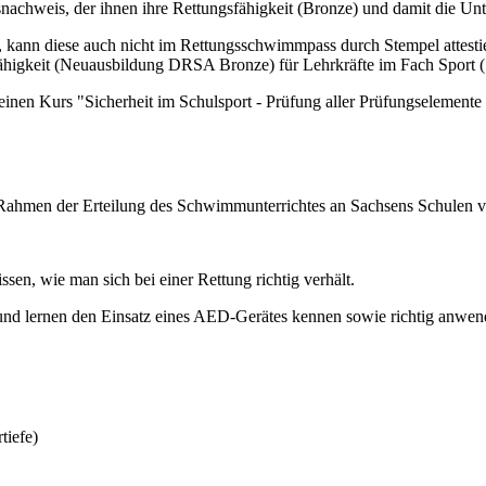
achweis, der ihnen ihre Rettungsfähigkeit (Bronze) und damit die Unterr
n diese auch nicht im Rettungsschwimmpass durch Stempel attestiert 
gsfähigkeit (Neuausbildung DRSA Bronze) für Lehrkräfte im Fach Spor
ür einen Kurs "Sicherheit im Schulsport - Prüfung aller Prüfungsele
Rahmen der Erteilung des Schwimmunterrichtes an Sachsens Schulen ver
ssen, wie man sich bei einer Rettung richtig verhält.
nd lernen den Einsatz eines AED-Gerätes kennen sowie richtig anwen
tiefe)