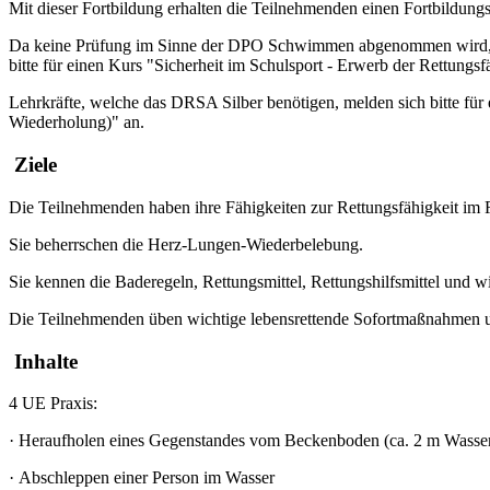
Mit dieser Fortbildung erhalten die Teilnehmenden einen Fortbildungsn
Da keine Prüfung im Sinne der DPO Schwimmen abgenommen wird, kan
bitte für einen Kurs "Sicherheit im Schulsport - Erwerb der Rettun
Lehrkräfte, welche das DRSA Silber benötigen, melden sich bitte f
Wiederholung)" an.
Ziele
Die Teilnehmenden haben ihre Fähigkeiten zur Rettungsfähigkeit im 
Sie beherrschen die Herz-Lungen-Wiederbelebung.
Sie kennen die Baderegeln, Rettungsmittel, Rettungshilfsmittel und wi
Die Teilnehmenden üben wichtige lebensrettende Sofortmaßnahmen u
Inhalte
4 UE Praxis:
·
Heraufholen eines Gegenstandes vom Beckenboden (ca. 2 m Wasser
·
Abschleppen einer Person im Wasser