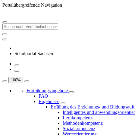
Portalübergreifende Navigation
Schulportal Sachsen
100
%
Fortbildungsangebote
FAQ
Ergebnisse
Erfüllung des Erziehungs- und Bildungsauft
Intelligentes und anwendungsorientie
Lernkompetenz
Methodenkompetenz
Sozialkompetenz
Werteorientierung