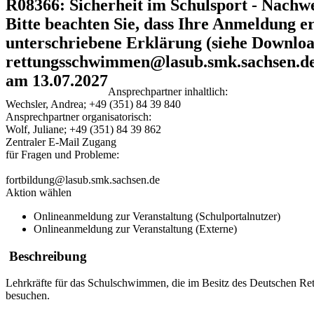
R08366: Sicherheit im Schulsport - Nachw
Bitte beachten Sie, dass Ihre Anmeldung e
unterschriebene Erklärung (siehe Download
rettungsschwimmen@lasub.smk.sachsen.d
am 13.07.2027
Ansprechpartner inhaltlich:
Wechsler, Andrea; +49 (351) 84 39 840
Ansprechpartner organisatorisch:
Wolf, Juliane; +49 (351) 84 39 862
Zentraler E-Mail Zugang
für Fragen und Probleme:
fortbildung@lasub.smk.sachsen.de
Aktion wählen
Onlineanmeldung zur Veranstaltung (Schulportalnutzer)
Onlineanmeldung zur Veranstaltung (Externe)
Beschreibung
Lehrkräfte für das Schulschwimmen, die im Besitz des Deutschen 
besuchen.