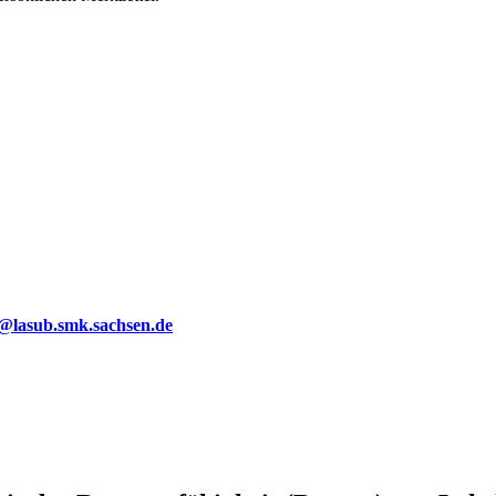
g@lasub.smk.sachsen.de