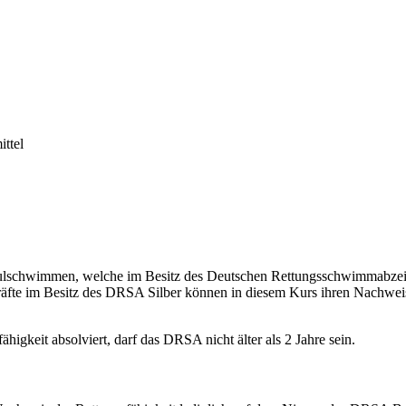
ittel
chulschwimmen, welche im Besitz des Deutschen Rettungsschwimmabze
kräfte im Besitz des DRSA Silber können in diesem Kurs ihren Nachwe
keit absolviert, darf das DRSA nicht älter als 2 Jahre sein.