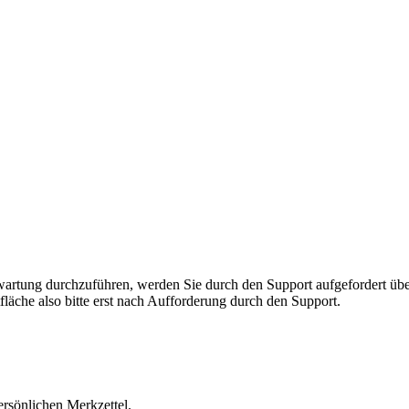
rnwartung durchzuführen, werden Sie durch den Support aufgefordert 
fläche also bitte erst nach Aufforderung durch den Support.
ersönlichen Merkzettel.