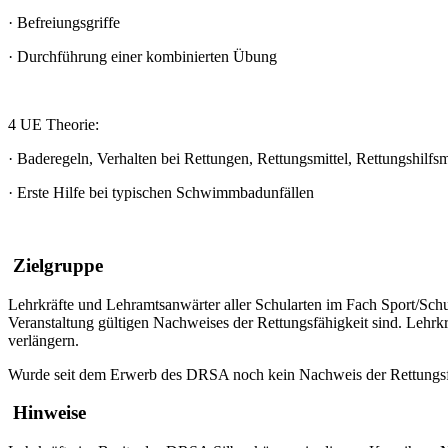
·
Befreiungsgriffe
·
Durchführung einer kombinierten Übung
4 UE Theorie:
·
Baderegeln, Verhalten bei Rettungen, Rettungsmittel, Rettungshilfsm
·
Erste Hilfe bei typischen Schwimmbadunfällen
Zielgruppe
Lehrkräfte und Lehramtsanwärter aller Schularten im Fach Sport/S
Veranstaltung gültigen Nachweises der Rettungsfähigkeit sind. Lehr
verlängern.
Wurde seit dem Erwerb des DRSA noch kein Nachweis der Rettungsfähig
Hinweise