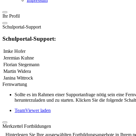
Impressum
Ihr Profil
Schulportal-Support
Schulportal-Support:
Imke Hofer
Jeremias Kuhne
Florian Stegemann
Martin Widera
Janina Wittrock
Fernwartung
Sollte es im Rahmen einer Supportanfrage nötig sein eine Fe
herunterzuladen und zu starten. Klicken Sie die folgende Schalt
TeamViewer laden
Merkzettel Fortbildungen
Hinterlegen Sie Ihre ausgewählten Fortbildungsangebote in Ihrem p