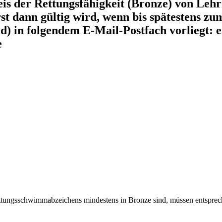
eis der Rettungsfähigkeit (Bronze) von Le
rst dann gültig wird, wenn bis spätestens z
) in folgendem E-Mail-Postfach vorliegt: 
e
Rettungsschwimmabzeichens mindestens in Bronze sind, müssen entsp