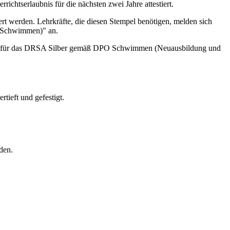
ichtserlaubnis für die nächsten zwei Jahre attestiert.
werden. Lehrkräfte, die diesen Stempel benötigen, melden sich
t (Schwimmen)" an.
mente für das DRSA Silber gemäß DPO Schwimmen (Neuausbildung und
tieft und gefestigt.
den.