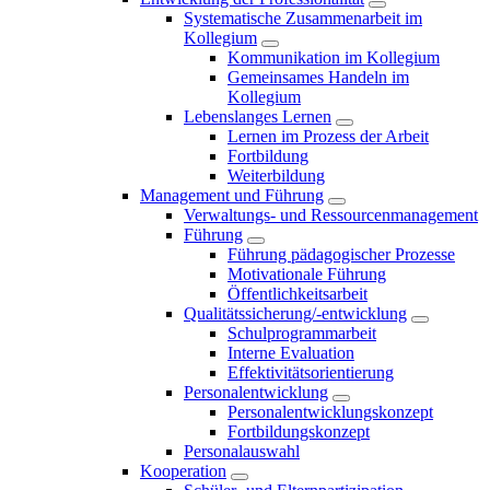
Systematische Zusammenarbeit im
Kollegium
Kommunikation im Kollegium
Gemeinsames Handeln im
Kollegium
Lebenslanges Lernen
Lernen im Prozess der Arbeit
Fortbildung
Weiterbildung
Management und Führung
Verwaltungs- und Ressourcenmanagement
Führung
Führung pädagogischer Prozesse
Motivationale Führung
Öffentlichkeitsarbeit
Qualitätssicherung/-entwicklung
Schulprogrammarbeit
Interne Evaluation
Effektivitätsorientierung
Personalentwicklung
Personalentwicklungskonzept
Fortbildungskonzept
Personalauswahl
Kooperation