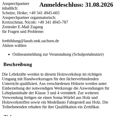
Ansprechpartner
Anmeldeschluss: 31.08.2026
inhaltlich:
Schulze, Heike; +49 341 4945-665
Ansprechpartner organisatorisch:
Kretzschmar, Nicole; +49 341 4945-787
Zentraler E-Mail Zugang
für Fragen und Probleme:
fortbildung@lasub.smk.sachsen.de
Aktion wählen
Onlineanmeldung zur Veranstaltung (Schulportalnutzer)
Beschreibung
Die Lehrkräfte werden in diesem Holzworkshop im richtigen
Umgang mit Handwerkzeugen für den fächerverbindenden
Unterricht qualifiziert. Aus verschiedenen Hölzern werden unter
Einbeziehung der notwendigen Werkzeuge die Anwendungen für
Lehrplaninhalte der Klasse 3 und 4 vermittelt. Zur weiteren
Verwendung fertigen sie einen Soma-Würfel aus Holz und
Holzwerkstoffen sowie ein Modellauto Fahrgestell aus Holz. Die
Teilnehmenden erhalten für ihre Qualifikation ein Zertifikat.