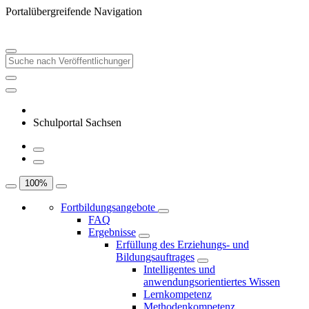
Portalübergreifende Navigation
Schulportal Sachsen
100
%
Fortbildungsangebote
FAQ
Ergebnisse
Erfüllung des Erziehungs- und
Bildungsauftrages
Intelligentes und
anwendungsorientiertes Wissen
Lernkompetenz
Methodenkompetenz