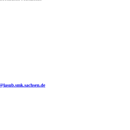
g@lasub.smk.sachsen.de