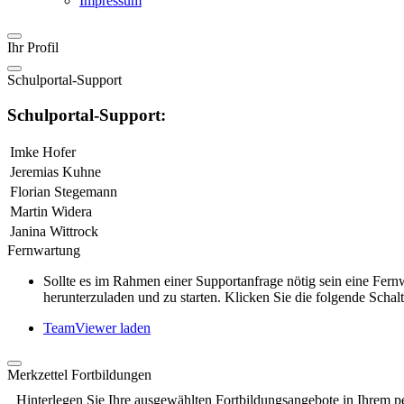
Impressum
Ihr Profil
Schulportal-Support
Schulportal-Support:
Imke Hofer
Jeremias Kuhne
Florian Stegemann
Martin Widera
Janina Wittrock
Fernwartung
Sollte es im Rahmen einer Supportanfrage nötig sein eine Fe
herunterzuladen und zu starten. Klicken Sie die folgende Schalt
TeamViewer laden
Merkzettel Fortbildungen
Hinterlegen Sie Ihre ausgewählten Fortbildungsangebote in Ihrem p