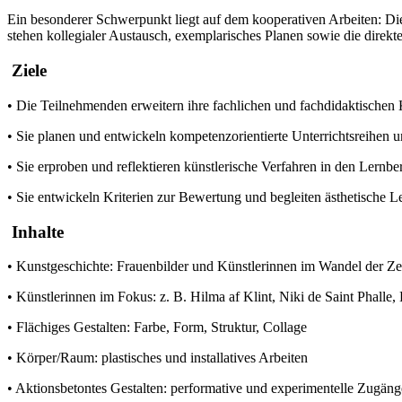
Ein besonderer Schwerpunkt liegt auf dem kooperativen Arbeiten: Di
stehen kollegialer Austausch, exemplarisches Planen sowie die direkte
Ziele
• Die Teilnehmenden erweitern ihre fachlichen und fachdidaktische
• Sie planen und entwickeln kompetenzorientierte Unterrichtsreihen 
• Sie erproben und reflektieren künstlerische Verfahren in den Lern
• Sie entwickeln Kriterien zur Bewertung und begleiten ästhetische L
Inhalte
• Kunstgeschichte: Frauenbilder und Künstlerinnen im Wandel der Ze
• Künstlerinnen im Fokus: z. B. Hilma af Klint, Niki de Saint Phal
• Flächiges Gestalten: Farbe, Form, Struktur, Collage
• Körper/Raum: plastisches und installatives Arbeiten
• Aktionsbetontes Gestalten: performative und experimentelle Zugäng