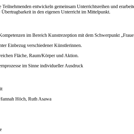
e Teilnehmenden entwickeln gemeinsam Unterrichtsreihen und erarbeit
 Übertragbarkeit in den eigenen Unterricht im Mittelpunkt.
n Kompetenzen im Bereich Kunstrezeption mit dem Schwerpunkt „Frauen
unter Einbezug verschiedener Künstlerinnen.
bereichen Fläche, Raum/Körper und Aktion.
ernprozesse im Sinne individueller Ausdruck
it
le, Hannah Höch, Ruth Asawa
e