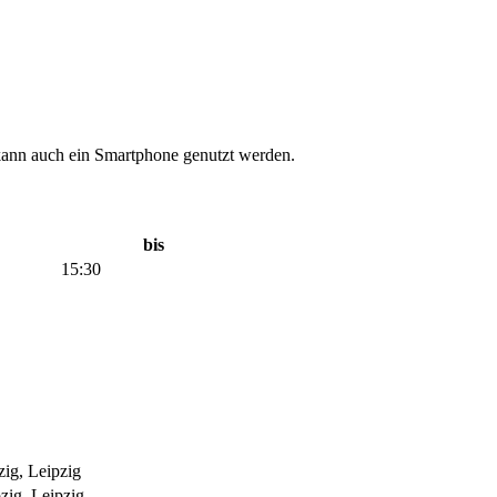
v kann auch ein Smartphone genutzt werden.
bis
15:30
zig, Leipzig
zig, Leipzig