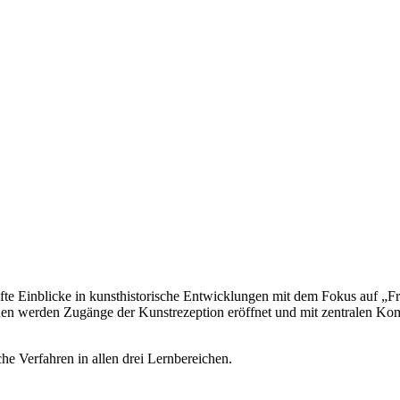
te Einblicke in kunsthistorische Entwicklungen mit dem Fokus auf „Fra
nen werden Zugänge der Kunstrezeption eröffnet und mit zentralen Ko
che Verfahren in allen drei Lernbereichen.