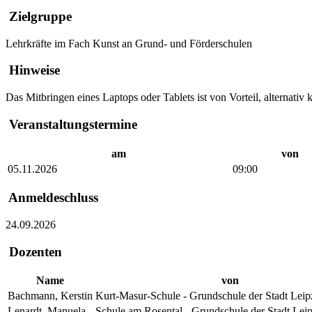
Zielgruppe
Lehrkräfte im Fach Kunst an Grund- und Förderschulen
Hinweise
Das Mitbringen eines Laptops oder Tablets ist von Vorteil, alternati
Veranstaltungstermine
am
von
05.11.2026
09:00
Anmeldeschluss
24.09.2026
Dozenten
Name
von
Bachmann, Kerstin
Kurt-Masur-Schule - Grundschule der Stadt Leip
Lenardt, Manuela
Schule am Rosental - Grundschule der Stadt Leip