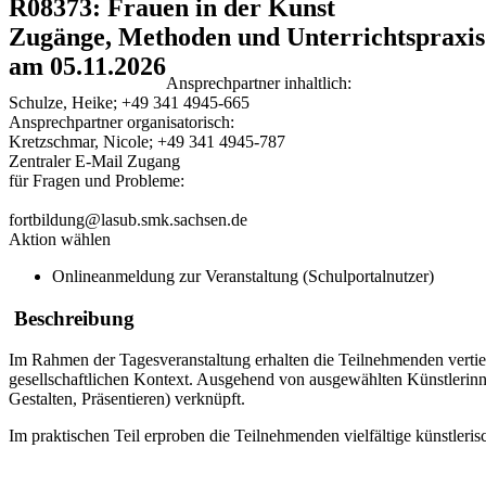
R08373: Frauen in der Kunst
Zugänge, Methoden und Unterrichtspraxis
am 05.11.2026
Ansprechpartner inhaltlich:
Schulze, Heike; +49 341 4945-665
Ansprechpartner organisatorisch:
Kretzschmar, Nicole; +49 341 4945-787
Zentraler E-Mail Zugang
für Fragen und Probleme:
fortbildung@lasub.smk.sachsen.de
Aktion wählen
Onlineanmeldung zur Veranstaltung (Schulportalnutzer)
Beschreibung
Im Rahmen der Tagesveranstaltung erhalten die Teilnehmenden vertief
gesellschaftlichen Kontext. Ausgehend von ausgewählten Künstlerin
Gestalten, Präsentieren) verknüpft.
Im praktischen Teil erproben die Teilnehmenden vielfältige künstleris