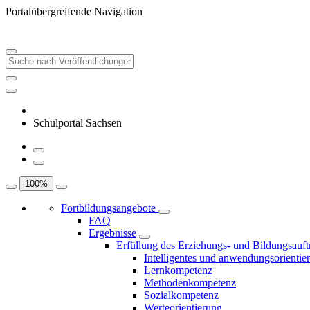
Portalübergreifende Navigation
Schulportal Sachsen
100
%
Fortbildungsangebote
FAQ
Ergebnisse
Erfüllung des Erziehungs- und Bildungsauft
Intelligentes und anwendungsorientie
Lernkompetenz
Methodenkompetenz
Sozialkompetenz
Werteorientierung