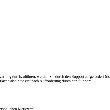
rnwartung durchzuführen, werden Sie durch den Support aufgefordert 
fläche also bitte erst nach Aufforderung durch den Support.
ersönlichen Merkzettel.