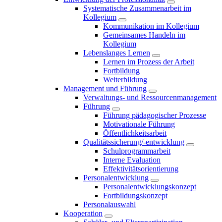
Systematische Zusammenarbeit im
Kollegium
Kommunikation im Kollegium
Gemeinsames Handeln im
Kollegium
Lebenslanges Lernen
Lernen im Prozess der Arbeit
Fortbildung
Weiterbildung
Management und Führung
Verwaltungs- und Ressourcenmanagement
Führung
Führung pädagogischer Prozesse
Motivationale Führung
Öffentlichkeitsarbeit
Qualitätssicherung/-entwicklung
Schulprogrammarbeit
Interne Evaluation
Effektivitätsorientierung
Personalentwicklung
Personalentwicklungskonzept
Fortbildungskonzept
Personalauswahl
Kooperation