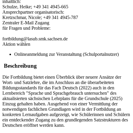
inhaltlich:
Schulze, Heike; +49 341 4945-665
Ansprechpartner organisatorisch:
Kretzschmar, Nicole; +49 341 4945-787
Zentraler E-Mail Zugang
für Fragen und Probleme:
fortbildung@lasub.smk.sachsen.de
Aktion wählen
Onlineanmeldung zur Veranstaltung (Schulportalnutzer)
Beschreibung
Die Fortbildung bietet einen Überblick über neuere Ansätze der
Wort- und Satzlehre, die im Anschluss an die überarbeiteten
Bildungsstandards für das Fach Deutsch (2022) auch in den
Lernbereich "Sprache und Sprachgebrauch untersuchen" des
aktualisierten sächsischen Lehrplans für die Grundschule (2025)
Einzug gehalten haben. Ausgehend von einer Vermittlung der
notwendigen fachlichen Grundlagen wird in der Fortbildung an
konkreten Lernaufgaben aufgezeigt, wie Schülerinnen und Schülern
ein entdeckender Zugang zu den grundlegenden Satzstrukturen des
Deutschen eröffnet werden kann.