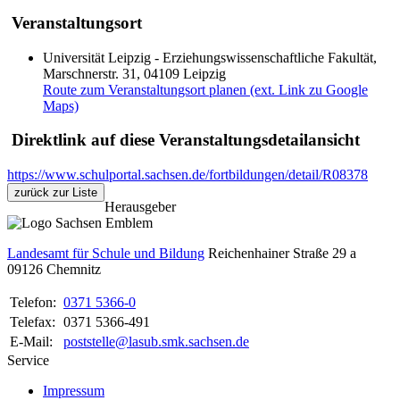
Veranstaltungsort
Universität Leipzig - Erziehungswissenschaftliche Fakultät,
Marschnerstr. 31, 04109 Leipzig
Route zum Veranstaltungsort planen (ext. Link zu Google
Maps)
Direktlink auf diese Veranstaltungsdetailansicht
https://www.schulportal.sachsen.de/fortbildungen/detail/R08378
zurück zur Liste
Herausgeber
Landesamt für Schule und Bildung
Reichenhainer Straße 29 a
09126
Chemnitz
Telefon:
0371 5366-0
Telefax:
0371 5366-491
E-Mail:
poststelle@lasub.smk.sachsen.de
Service
Impressum