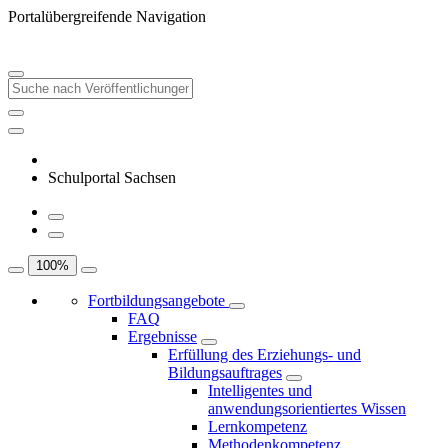
Portalübergreifende Navigation
Schulportal Sachsen
100
%
Fortbildungsangebote
FAQ
Ergebnisse
Erfüllung des Erziehungs- und
Bildungsauftrages
Intelligentes und
anwendungsorientiertes Wissen
Lernkompetenz
Methodenkompetenz