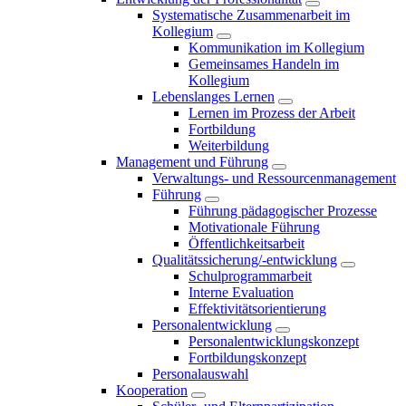
Systematische Zusammenarbeit im
Kollegium
Kommunikation im Kollegium
Gemeinsames Handeln im
Kollegium
Lebenslanges Lernen
Lernen im Prozess der Arbeit
Fortbildung
Weiterbildung
Management und Führung
Verwaltungs- und Ressourcenmanagement
Führung
Führung pädagogischer Prozesse
Motivationale Führung
Öffentlichkeitsarbeit
Qualitätssicherung/-entwicklung
Schulprogrammarbeit
Interne Evaluation
Effektivitätsorientierung
Personalentwicklung
Personalentwicklungskonzept
Fortbildungskonzept
Personalauswahl
Kooperation