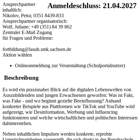
Ansprechpartner
Anmeldeschluss: 21.04.2027
inhaltlich:
Nikolov, Petra; 0351 8439-833
Ansprechpartner organisatorisch:
Wolf, Juliane; +49 (351) 84 39 862
Zentraler E-Mail Zugang
für Fragen und Probleme:
fortbildung@lasub.smk.sachsen.de
Aktion wählen
Onlineanmeldung zur Veranstaltung (Schulportalnutzer)
Beschreibung
Es wird ein praxisnaher Blick auf die digitalen Lebenswelten von
Auszubildenden und jungen Erwachsenen geworfen: Was ist Fakt,
was Fake - und wo beginnt gezielte Beeinflussung? Anhand
konkreter Beispiele aus Plattformen wie TikTok und YouTube wird
aufgezeigt, wie Desinformation, Werbung und Influencing
funktionieren und welche wirtschaftlichen und politischen Interessen
dahinterstehen.
Neben inhaltlichen Impulsen werden konkrete, erprobte
Unterrichtseinheiten vorgestellt, die sich direkt in der Berufsschule