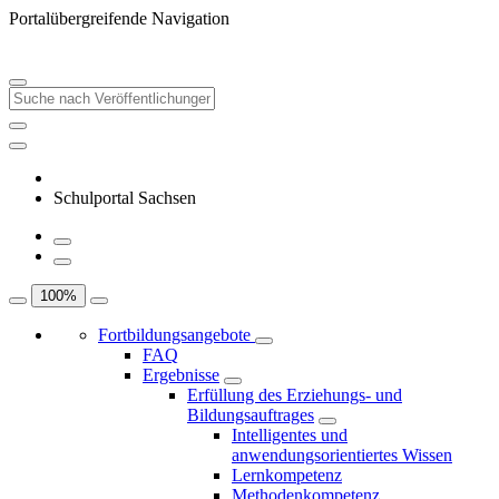
Portalübergreifende Navigation
Schulportal Sachsen
100
%
Fortbildungsangebote
FAQ
Ergebnisse
Erfüllung des Erziehungs- und
Bildungsauftrages
Intelligentes und
anwendungsorientiertes Wissen
Lernkompetenz
Methodenkompetenz