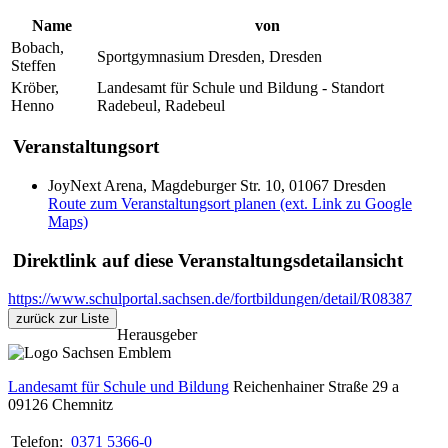
Name
von
Bobach,
Sportgymnasium Dresden, Dresden
Steffen
Kröber,
Landesamt für Schule und Bildung - Standort
Henno
Radebeul, Radebeul
Veranstaltungsort
JoyNext Arena, Magdeburger Str. 10, 01067 Dresden
Route zum Veranstaltungsort planen (ext. Link zu Google
Maps)
Direktlink auf diese Veranstaltungsdetailansicht
https://www.schulportal.sachsen.de/fortbildungen/detail/R08387
zurück zur Liste
Herausgeber
Landesamt für Schule und Bildung
Reichenhainer Straße 29 a
09126
Chemnitz
Telefon:
0371 5366-0