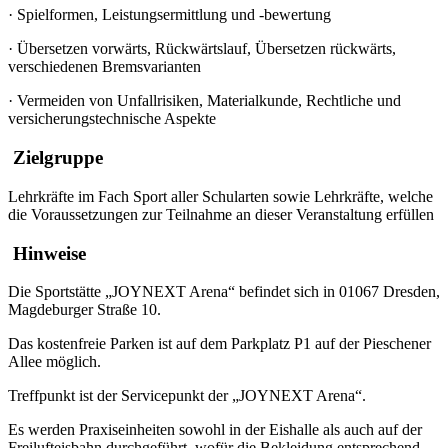
·
Spielformen, Leistungsermittlung und -bewertung
·
Übersetzen vorwärts, Rückwärtslauf, Übersetzen rückwärts,
verschiedenen Bremsvarianten
·
Vermeiden von Unfallrisiken, Materialkunde, Rechtliche und
versicherungstechnische Aspekte
Zielgruppe
Lehrkräfte im Fach Sport aller Schularten sowie Lehrkräfte, welche
die Voraussetzungen zur Teilnahme an dieser Veranstaltung erfüllen
Hinweise
Die Sportstätte „JOYNEXT Arena“ befindet sich in 01067 Dresden,
Magdeburger Straße 10.
Das kostenfreie Parken ist auf dem Parkplatz P1 auf der Pieschener
Allee möglich.
Treffpunkt ist der Servicepunkt der „JOYNEXT Arena“.
Es werden Praxiseinheiten sowohl in der Eishalle als auch auf der
Freilufteisbahn durchgeführt, wofür die Bekleidung entsprechend