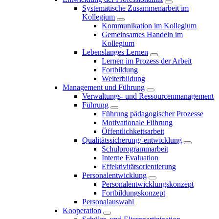
Systematische Zusammenarbeit im
Kollegium
Kommunikation im Kollegium
Gemeinsames Handeln im
Kollegium
Lebenslanges Lernen
Lernen im Prozess der Arbeit
Fortbildung
Weiterbildung
Management und Führung
Verwaltungs- und Ressourcenmanagement
Führung
Führung pädagogischer Prozesse
Motivationale Führung
Öffentlichkeitsarbeit
Qualitätssicherung/-entwicklung
Schulprogrammarbeit
Interne Evaluation
Effektivitätsorientierung
Personalentwicklung
Personalentwicklungskonzept
Fortbildungskonzept
Personalauswahl
Kooperation