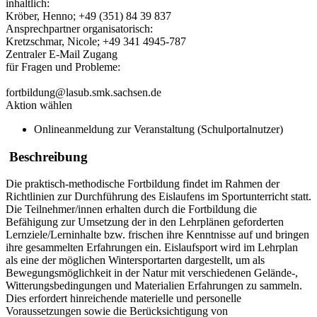
inhaltlich:
Kröber, Henno; +49 (351) 84 39 837
Ansprechpartner organisatorisch:
Kretzschmar, Nicole; +49 341 4945-787
Zentraler E-Mail Zugang
für Fragen und Probleme:
fortbildung@lasub.smk.sachsen.de
Aktion wählen
Onlineanmeldung zur Veranstaltung (Schulportalnutzer)
Beschreibung
Die praktisch-methodische Fortbildung findet im Rahmen der
Richtlinien zur Durchführung des Eislaufens im Sportunterricht statt.
Die Teilnehmer/innen erhalten durch die Fortbildung die
Befähigung zur Umsetzung der in den Lehrplänen geforderten
Lernziele/Lerninhalte bzw. frischen ihre Kenntnisse auf und bringen
ihre gesammelten Erfahrungen ein.
Eislaufsport wird im Lehrplan
als eine der möglichen Wintersportarten dargestellt, um als
Bewegungsmöglichkeit in der Natur mit verschiedenen Gelände-,
Witterungsbedingungen und Materialien Erfahrungen zu sammeln.
Dies erfordert hinreichende materielle und personelle
Voraussetzungen sowie die Berücksichtigung von