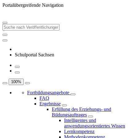
Portalübergreifende Navigation
Schulportal Sachsen
100
%
Fortbildungsangebote
FAQ
Ergebnisse
Erfüllung des Erziehungs- und
Bildungsauftrages
Intelligentes und
anwendungsorientiertes Wissen
Lernkompetenz
Methodenkompetenz