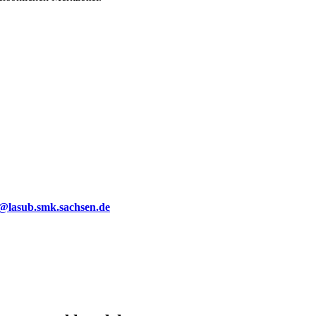
g@lasub.smk.sachsen.de