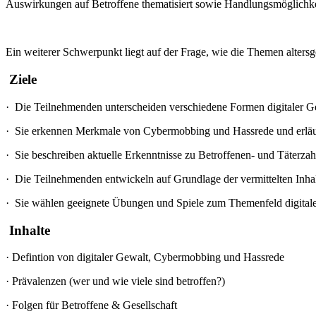
Auswirkungen auf Betroffene thematisiert sowie Handlungsmöglichkei
Ein weiterer Schwerpunkt liegt auf der Frage, wie die Themen alters
Ziele
·
Die Teilnehmenden unterscheiden verschiedene Formen digitaler Ge
·
Sie erkennen Merkmale von Cybermobbing und Hassrede und erläu
·
Sie beschreiben aktuelle Erkenntnisse zu Betroffenen- und Täterza
·
Die Teilnehmenden entwickeln auf Grundlage der vermittelten Inhalt
·
Sie wählen geeignete Übungen und Spiele zum Themenfeld digitale G
Inhalte
·
Defintion von digitaler Gewalt, Cybermobbing und Hassrede
·
Prävalenzen (wer und wie viele sind betroffen?)
·
Folgen für Betroffene & Gesellschaft