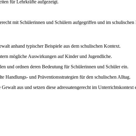
ten für Lehrkräfte aufgezeigt.
gerecht mit Schülerinnen und Schülern aufgegriffen und im schulischen
walt anhand typischer Beispiele aus dem schulischen Kontext.
tern mögliche Auswirkungen auf Kinder und Jugendliche.
hlen und ordnen deren Bedeutung für Schülerinnen und Schüler ein.
e Handlungs- und Präventionsstrategien für den schulischen Alltag.
ewalt aus und setzen diese adressatengerecht im Unterrichtskontext e