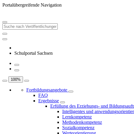
Portalübergreifende Navigation
Schulportal Sachsen
100
%
Fortbildungsangebote
FAQ
Ergebnisse
Erfüllung des Erziehungs- und Bildungsauft
Intelligentes und anwendungsorientie
Lernkompetenz
Methodenkompetenz
Sozialkompetenz
Werteorientierung