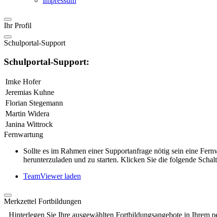
Impressum
Ihr Profil
Schulportal-Support
Schulportal-Support:
Imke Hofer
Jeremias Kuhne
Florian Stegemann
Martin Widera
Janina Wittrock
Fernwartung
Sollte es im Rahmen einer Supportanfrage nötig sein eine Fe
herunterzuladen und zu starten. Klicken Sie die folgende Schalt
TeamViewer laden
Merkzettel Fortbildungen
Hinterlegen Sie Ihre ausgewählten Fortbildungsangebote in Ihrem p