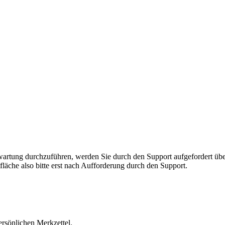
rnwartung durchzuführen, werden Sie durch den Support aufgefordert 
fläche also bitte erst nach Aufforderung durch den Support.
ersönlichen Merkzettel.