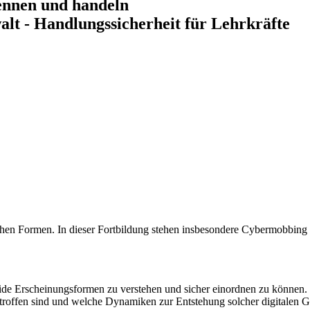
ennen und handeln
lt - Handlungssicherheit für Lehrkräfte
ichen Formen. In dieser Fortbildung stehen insbesondere Cybermobbin
ide Erscheinungsformen zu verstehen und sicher einordnen zu können. D
roffen sind und welche Dynamiken zur Entstehung solcher digitalen 