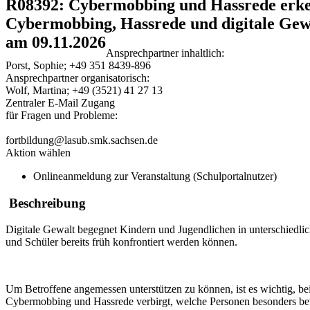
R08392: Cybermobbing und Hassrede erk
Cybermobbing, Hassrede und digitale Gewa
am 09.11.2026
Ansprechpartner inhaltlich:
Porst, Sophie; +49 351 8439-896
Ansprechpartner organisatorisch:
Wolf, Martina; +49 (3521) 41 27 13
Zentraler E-Mail Zugang
für Fragen und Probleme:
fortbildung@lasub.smk.sachsen.de
Aktion wählen
Onlineanmeldung zur Veranstaltung (Schulportalnutzer)
Beschreibung
Digitale Gewalt begegnet Kindern und Jugendlichen in unterschiedl
und Schüler bereits früh konfrontiert werden können.
Um Betroffene angemessen unterstützen zu können, ist es wichtig, be
Cybermobbing und Hassrede verbirgt, welche Personen besonders bet