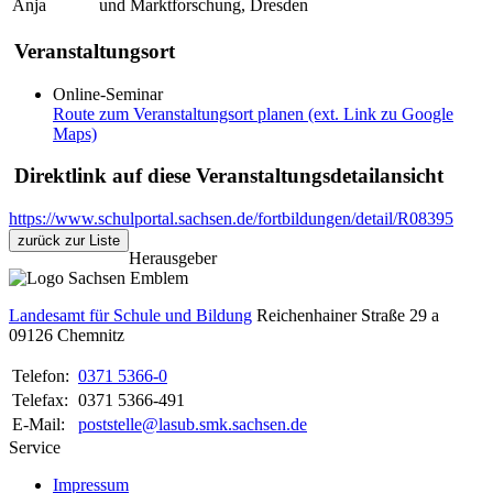
Anja
und Marktforschung, Dresden
Veranstaltungsort
Online-Seminar
Route zum Veranstaltungsort planen (ext. Link zu Google
Maps)
Direktlink auf diese Veranstaltungsdetailansicht
https://www.schulportal.sachsen.de/fortbildungen/detail/R08395
zurück zur Liste
Herausgeber
Landesamt für Schule und Bildung
Reichenhainer Straße 29 a
09126
Chemnitz
Telefon:
0371 5366-0
Telefax:
0371 5366-491
E-Mail:
poststelle@lasub.smk.sachsen.de
Service
Impressum