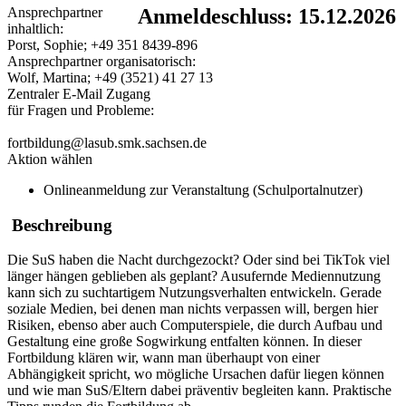
Ansprechpartner
Anmeldeschluss: 15.12.2026
inhaltlich:
Porst, Sophie; +49 351 8439-896
Ansprechpartner organisatorisch:
Wolf, Martina; +49 (3521) 41 27 13
Zentraler E-Mail Zugang
für Fragen und Probleme:
fortbildung@lasub.smk.sachsen.de
Aktion wählen
Onlineanmeldung zur Veranstaltung (Schulportalnutzer)
Beschreibung
Die SuS haben die Nacht durchgezockt? Oder sind bei TikTok viel
länger hängen geblieben als geplant? Ausufernde Mediennutzung
kann sich zu suchtartigem Nutzungsverhalten entwickeln. Gerade
soziale Medien, bei denen man nichts verpassen will, bergen hier
Risiken, ebenso aber auch Computerspiele, die durch Aufbau und
Gestaltung eine große Sogwirkung entfalten können. In dieser
Fortbildung klären wir, wann man überhaupt von einer
Abhängigkeit spricht, wo mögliche Ursachen dafür liegen können
und wie man SuS/Eltern dabei präventiv begleiten kann. Praktische