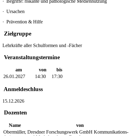
·
Begriffe: riskante und pathologische Mediennutzung
·
Ursachen
·
Prävention & Hilfe
Zielgruppe
Lehrkräfte aller Schulformen und -Fächer
Veranstaltungstermine
am
von
bis
26.01.2027
14:30
17:30
Anmeldeschluss
15.12.2026
Dozenten
Name
von
Obermüller,
Dresdner Forschungswerk GmbH Kommunikations-