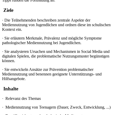
Tipps runden die Fortbildung ab.
Ziele
·
Die Teilnehmenden beschreiben zentrale Aspekte der
Mediennutzung von Jugendlichen und ordnen diese im schulischen
Kontext ein.
·
Sie erläutern Merkmale, Prävalenz und mögliche Symptome
pathologischer Mediennutzung bei Jugendlichen.
·
Sie analysieren Ursachen und Mechanismen in Social Media und
digitalen Spielen, die problematische Nutzungsmuster begünstigen
können.
·
Sie entwickeln Ansätze zur Prävention problematischer
Mediennutzung und benennen geeignete Unterstützungs- und
Hilfsangebote.
Inhalte
·
Relevanz des Themas
·
Mediennutzung von Teenagern (Dauer, Zweck, Entwicklung, ...)