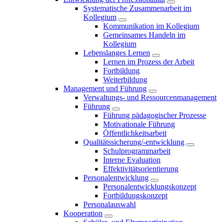
Systematische Zusammenarbeit im
Kollegium
Kommunikation im Kollegium
Gemeinsames Handeln im
Kollegium
Lebenslanges Lernen
Lernen im Prozess der Arbeit
Fortbildung
Weiterbildung
Management und Führung
Verwaltungs- und Ressourcenmanagement
Führung
Führung pädagogischer Prozesse
Motivationale Führung
Öffentlichkeitsarbeit
Qualitätssicherung/-entwicklung
Schulprogrammarbeit
Interne Evaluation
Effektivitätsorientierung
Personalentwicklung
Personalentwicklungskonzept
Fortbildungskonzept
Personalauswahl
Kooperation