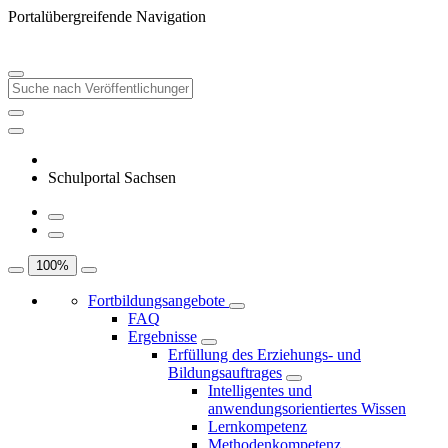
Portalübergreifende Navigation
Schulportal Sachsen
100
%
Fortbildungsangebote
FAQ
Ergebnisse
Erfüllung des Erziehungs- und
Bildungsauftrages
Intelligentes und
anwendungsorientiertes Wissen
Lernkompetenz
Methodenkompetenz