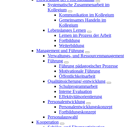
Systematische Zusammenarbeit im
Kollegium
Kommunikation im Kollegium
Gemeinsames Handeln im
Kollegium
Lebenslanges Lernen
Lernen im Prozess der Arbeit
Fortbildung
Weiterbildung
Management und Führung
Verwaltungs- und Ressourcenmanagement
Führung
Führung pädagogischer Prozesse
Motivationale Führung
Öffentlichkeitsarbeit
Qualitätssicherung/-entwicklung
Schulprogrammarbeit
Interne Evaluation
Effektivitätsorientierung
Personalentwicklung
Personalentwicklungskonzept
Fortbildungskonzept
Personalauswahl
Kooperation