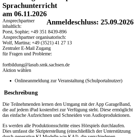
Sprachunterricht
am 06.11.2026
Ansprechpartner
Anmeldeschluss: 25.09.2026
inhaltlich:
Porst, Sophie; +49 351 8439-896
Ansprechpartner organisatorisch:
Wolf, Martina; +49 (3521) 41 27 13
Zentraler E-Mail Zugang
für Fragen und Probleme:
fortbildung@lasub.smk.sachsen.de
Aktion wählen
Onlineanmeldung zur Veranstaltung (Schulportalnutzer)
Beschreibung
Die Teilnehmenden lernen den Umgang mit der App GarageBand,
die auf jedem iPad kostenfrei zur Verfügung steht. Diese ermöglicht
das einfache Aufzeichnen und Schneiden von Audioproduktionen.
Es werden alle Produktionsschritte eines Hörspiels durchlaufen.
Dies umfasst die Skripterstellung (einschließlich der Unterstützung
durch generative KI-Modelle wie KAI), die verschiedenen