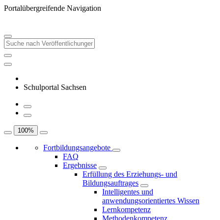
Portalübergreifende Navigation
Schulportal Sachsen
100
%
Fortbildungsangebote
FAQ
Ergebnisse
Erfüllung des Erziehungs- und
Bildungsauftrages
Intelligentes und
anwendungsorientiertes Wissen
Lernkompetenz
Methodenkompetenz