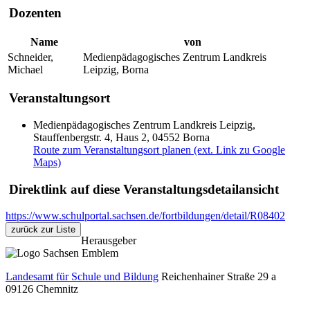
Dozenten
Name
von
Schneider,
Medienpädagogisches Zentrum Landkreis
Michael
Leipzig, Borna
Veranstaltungsort
Medienpädagogisches Zentrum Landkreis Leipzig,
Stauffenbergstr. 4, Haus 2, 04552 Borna
Route zum Veranstaltungsort planen (ext. Link zu Google
Maps)
Direktlink auf diese Veranstaltungsdetailansicht
https://www.schulportal.sachsen.de/fortbildungen/detail/R08402
zurück zur Liste
Herausgeber
Landesamt für Schule und Bildung
Reichenhainer Straße 29 a
09126
Chemnitz