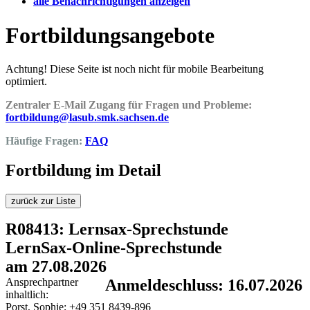
alle Benachrichtigungen anzeigen
Fortbildungsangebote
Achtung! Diese Seite ist noch nicht für mobile Bearbeitung
optimiert.
Zentraler E-Mail Zugang für Fragen und Probleme:
fortbildung@lasub.smk.sachsen.de
Häufige Fragen:
FAQ
Fortbildung im Detail
zurück zur Liste
R08413: Lernsax-Sprechstunde
LernSax-Online-Sprechstunde
am 27.08.2026
Ansprechpartner
Anmeldeschluss: 16.07.2026
inhaltlich:
Porst, Sophie; +49 351 8439-896