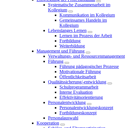
Systematische Zusammenarbeit im
Kollegium
Kommunikation im Kollegium
Gemeinsames Handeln im
Kollegium
Lebenslanges Lernen
Lernen im Prozess der Arbeit
Fortbildung
Weiterbildung
Management und Führung
Verwaltungs- und Ressourcenmanagement
Führung
Führung pädagogischer Prozesse
Motivationale Führung
Öffentlichkeitsarbeit
Qualitätssicherung/-entwicklung
Schulprogrammarbeit
Interne Evaluation
Effektivitätsorientierung
Personalentwicklung
Personalentwicklungskonzept
Fortbildungskonzept
Personalauswahl
Kooperation