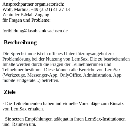
Ansprechpartner organisatorisch:
Wolf, Martina; +49 (3521) 41 27 13
Zentraler E-Mail Zugang
für Fragen und Probleme:
fortbildung@lasub.smk.sachsen.de
Beschreibung
Die Sprechstunde ist ein offenes Unterstützungsangebot zur
Problemlösung bei der Nutzung von LernSax. Die zu bearbeitenden
Inhalte werden durch die Fragen der Teilnehmerinnen und
Teilnehmer bestimmt. Diese können alle Bereiche von LernSax
(Werkzeuge, Messenger-App, OnlyOffice, Administration, App,
mobile Endgeräte...) betreffen.
Ziele
·
Die Teilnehmenden haben individuelle Vorschläge zum Einsatz
von LernSax erhalten.
·
Sie setzen Empfehlungen adäquat in ihren LernSax-Institutionen
und -Räumen um.