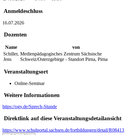
Anmeldeschluss
16.07.2026
Dozenten
Name
von
Schiller,
Medienpädagogisches Zentrum Sächsische
Jens
Schweiz/Osterzgebirge - Standort Pirna, Pirna
Veranstaltungsort
Online-Seminar
Weitere Informationen
https://ogy.de/Sprech-Stunde
Direktlink auf diese Veranstaltungsdetailansicht
https://www.schulportal.sachsen.de/fortbildungen/detail/R08413