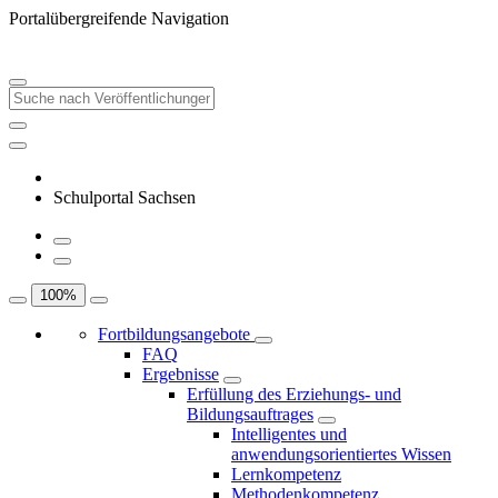
Portalübergreifende Navigation
Schulportal Sachsen
100
%
Fortbildungsangebote
FAQ
Ergebnisse
Erfüllung des Erziehungs- und
Bildungsauftrages
Intelligentes und
anwendungsorientiertes Wissen
Lernkompetenz
Methodenkompetenz