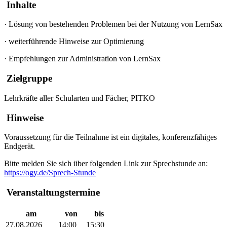
Inhalte
·
Lösung von bestehenden Problemen bei der Nutzung von LernSax
·
weiterführende Hinweise zur Optimierung
·
Empfehlungen zur Administration von LernSax
Zielgruppe
Lehrkräfte aller Schularten und Fächer, PITKO
Hinweise
Voraussetzung für die Teilnahme ist ein digitales, konferenzfähiges
Endgerät.
Bitte melden Sie sich über folgenden Link zur Sprechstunde an:
https://ogy.de/Sprech-Stunde
Veranstaltungstermine
am
von
bis
27.08.2026
14:00
15:30