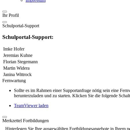
Impressum
Ihr Profil
Schulportal-Support
Schulportal-Support:
Imke Hofer
Jeremias Kuhne
Florian Stegemann
Martin Widera
Janina Wittrock
Fernwartung
Sollte es im Rahmen einer Supportanfrage nötig sein eine Fe
herunterzuladen und zu starten. Klicken Sie die folgende Schalt
TeamViewer laden
Merkzettel Fortbildungen
Hinterlegen Sie Ihre ausgewählten Fortbildungsangebote in Ihrem p