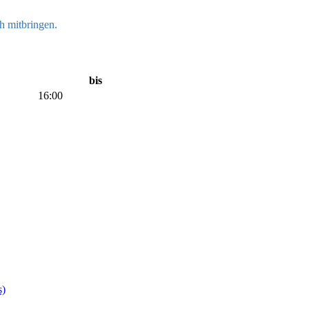
h mitbringen.
bis
16:00
s)