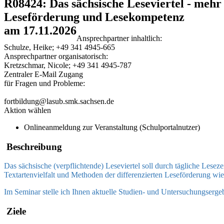
R08424: Das sächsische Leseviertel - mehr
Leseförderung und Lesekompetenz
am 17.11.2026
Ansprechpartner inhaltlich:
Schulze, Heike; +49 341 4945-665
Ansprechpartner organisatorisch:
Kretzschmar, Nicole; +49 341 4945-787
Zentraler E-Mail Zugang
für Fragen und Probleme:
fortbildung@lasub.smk.sachsen.de
Aktion wählen
Onlineanmeldung zur Veranstaltung (Schulportalnutzer)
Beschreibung
Das sächsische (verpflichtende) Leseviertel soll durch tägliche Lese
Textartenvielfalt und Methoden der differenzierten Leseförderung wi
Im Seminar stelle ich Ihnen aktuelle Studien- und Untersuchungserg
Ziele