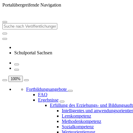
Portalübergreifende Navigation
Schulportal Sachsen
100
%
Fortbildungsangebote
FAQ
Ergebnisse
Erfüllung des Erziehungs- und Bildungsauft
Intelligentes und anwendungsorientie
Lernkompetenz
Methodenkompetenz
Sozialkompetenz
Werteorientierung