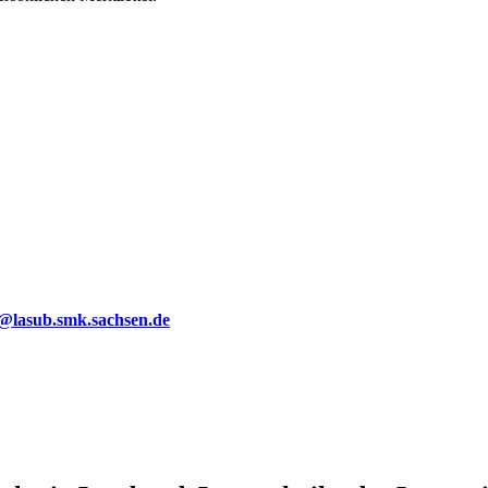
g@lasub.smk.sachsen.de