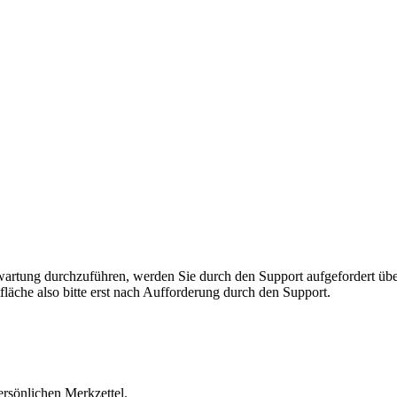
rnwartung durchzuführen, werden Sie durch den Support aufgefordert 
fläche also bitte erst nach Aufforderung durch den Support.
ersönlichen Merkzettel.