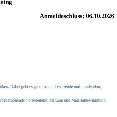
ining
Anmeldeschluss: 06.10.2026
stärken. Dabei geht es genauso um Lesefreude und -motivation,
sourcenschonende Vorbereitung, Planung und Materialgewinnnung.