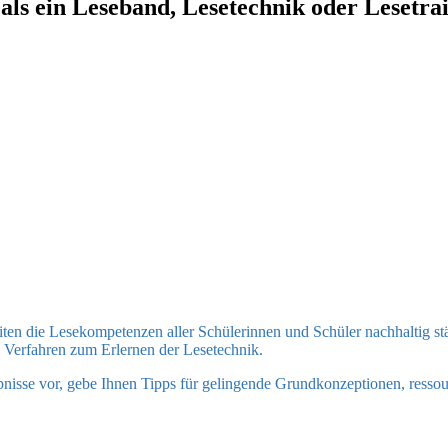
 als ein Leseband, Lesetechnik oder Lesetra
zeiten die Lesekompetenzen aller Schülerinnen und Schüler nachhaltig 
e Verfahren zum Erlernen der Lesetechnik.
ebnisse vor, gebe Ihnen Tipps für gelingende Grundkonzeptionen, res