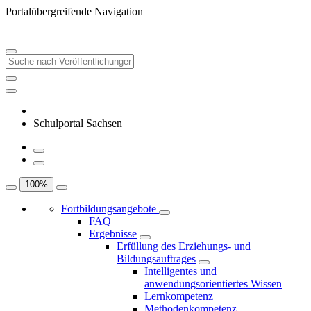
Portalübergreifende Navigation
Schulportal Sachsen
100
%
Fortbildungsangebote
FAQ
Ergebnisse
Erfüllung des Erziehungs- und
Bildungsauftrages
Intelligentes und
anwendungsorientiertes Wissen
Lernkompetenz
Methodenkompetenz