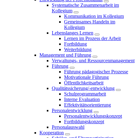
Systematische Zusammenarbeit im
Kollegium
Kommunikation im Kollegium
Gemeinsames Handeln im
Kollegium
Lebenslanges Lernen
Lernen im Prozess der Arbeit
Fortbildung
Weiterbildung
Management und Führung
Verwaltungs- und Ressourcenmanagement
Führung
Führung pädagogischer Prozesse
Motivationale Führung
Öffentlichkeitsarbeit
Qualitätssicherung/-entwicklung
Schulprogrammarbeit
Interne Evaluation
Effektivitätsorientierung
Personalentwicklung
Personalentwicklungskonzept
Fortbildungskonzept
Personalauswahl
Kooperation