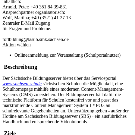
inhaltlich:
Arnold, Peter; +49 351 84 39-831
Ansprechpartner organisatorisch:
Wolf, Martina; +49 (3521) 41 27 13
Zentraler E-Mail Zugang
für Fragen und Probleme:
fortbildung@lasub.smk.sachsen.de
Aktion wählen
Onlineanmeldung zur Veranstaltung (Schulportalnutzer)
Beschreibung
Der Sächsische Bildungsserver bietet über das Serviceportal
www.sachsen.schule
sächsischen Schulen die Möglichkeit, eine
Schulhomepage mithilfe eines modernen Content-Management-
Systems (CMS) zu erstellen. Der Bildungsserver hält dafür die
technische Plattform für Schulen kostenfrei vor und passt das
marktführende Content-Management-System TYPO3 an
schulrelevante Gegebenheiten an. Unterstützung geben - außer der
Hotline am Sächsischen Bildungsserver (SBS) - ein ausführliches
Handbuch und entsprechende Videotutorials.
Ziele