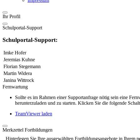
Impressum
Ihr Profil
Schulportal-Support
Schulportal-Support:
Imke Hofer
Jeremias Kuhne
Florian Stegemann
Martin Widera
Janina Wittrock
Fernwartung
Sollte es im Rahmen einer Supportanfrage nötig sein eine Fe
herunterzuladen und zu starten. Klicken Sie die folgende Schalt
TeamViewer laden
Merkzettel Fortbildungen
Hinterlegen Sie Ihre ausgewählten Fortbildungsangebote in Ihrem p