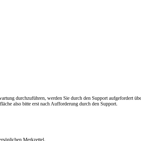
rnwartung durchzuführen, werden Sie durch den Support aufgefordert 
fläche also bitte erst nach Aufforderung durch den Support.
ersönlichen Merkzettel.