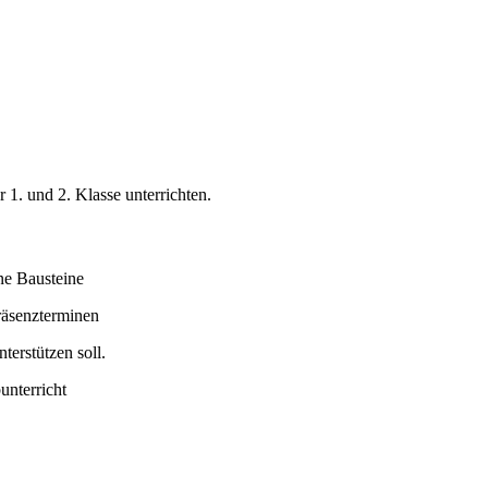
r 1. und 2. Klasse unterrichten.
ene Bausteine
räsenzterminen
terstützen soll.
unterricht