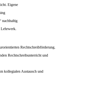
icht. Eigene
hing
“ nachhaltig
m Lehrwerk.
urorientierten Rechtschreibförderung.
nden Rechtschreibunterricht und
im kollegialen Austausch und