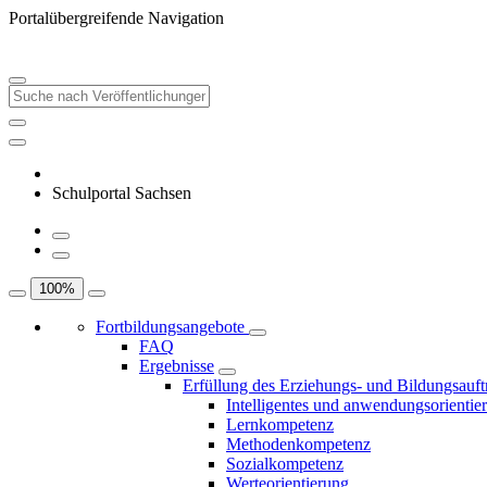
Portalübergreifende Navigation
Schulportal Sachsen
100
%
Fortbildungsangebote
FAQ
Ergebnisse
Erfüllung des Erziehungs- und Bildungsauft
Intelligentes und anwendungsorientie
Lernkompetenz
Methodenkompetenz
Sozialkompetenz
Werteorientierung