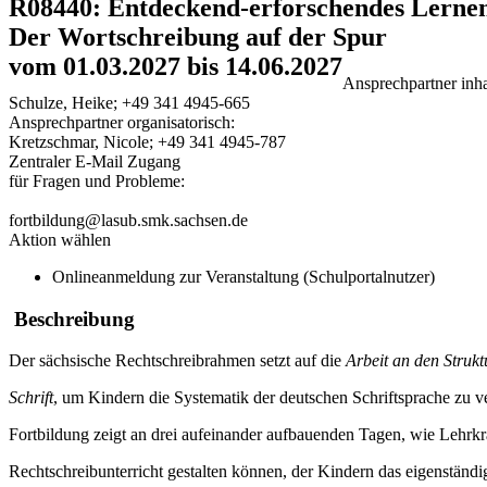
R08440: Entdeckend-erforschendes Lernen
Der Wortschreibung auf der Spur
vom 01.03.2027 bis 14.06.2027
Ansprechpartner inhal
Schulze, Heike; +49 341 4945-665
Ansprechpartner organisatorisch:
Kretzschmar, Nicole; +49 341 4945-787
Zentraler E-Mail Zugang
für Fragen und Probleme:
fortbildung@lasub.smk.sachsen.de
Aktion wählen
Onlineanmeldung zur Veranstaltung (Schulportalnutzer)
Beschreibung
Der sächsische Rechtschreibrahmen setzt auf die
Arbeit an den Strukt
Schrift
, um Kindern die Systematik der deutschen Schriftsprache zu ve
Fortbildung zeigt an drei aufeinander aufbauenden Tagen, wie Lehrkr
Rechtschreibunterricht gestalten können, der Kindern das eigenständ