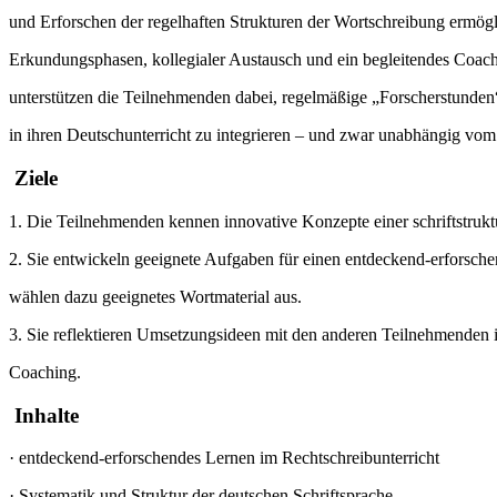
und Erforschen der regelhaften Strukturen der Wortschreibung ermögl
Erkundungsphasen, kollegialer Austausch und ein begleitendes Coac
unterstützen die Teilnehmenden dabei, regelmäßige „Forscherstunden
in ihren Deutschunterricht zu integrieren – und zwar unabhängig vo
Ziele
1. Die Teilnehmenden kennen innovative Konzepte einer schriftstrukt
2. Sie entwickeln geeignete Aufgaben für einen entdeckend-erforsche
wählen dazu geeignetes Wortmaterial aus.
3. Sie reflektieren Umsetzungsideen mit den anderen Teilnehmenden 
Coaching.
Inhalte
·
entdeckend-erforschendes Lernen im Rechtschreibunterricht
·
Systematik und Struktur der deutschen Schriftsprache