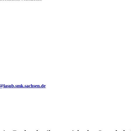
g@lasub.smk.sachsen.de