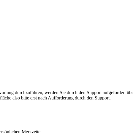
rnwartung durchzuführen, werden Sie durch den Support aufgefordert 
fläche also bitte erst nach Aufforderung durch den Support.
ersönlichen Merkzettel.