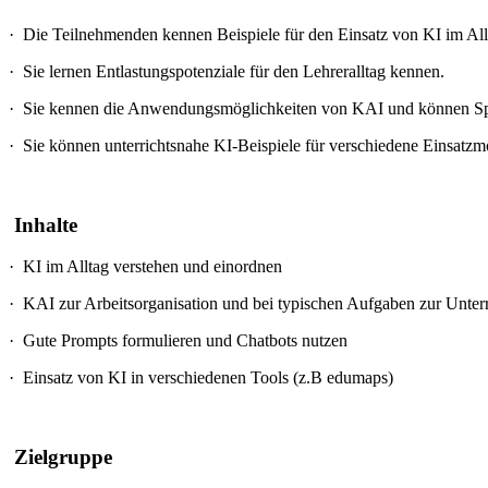
·
Die Teilnehmenden kennen Beispiele für den Einsatz von KI im All
·
Sie lernen Entlastungspotenziale für den Lehreralltag kennen.
·
Sie kennen die Anwendungsmöglichkeiten von KAI und können Spr
·
Sie können unterrichtsnahe KI-Beispiele für verschiedene Einsatzm
Inhalte
·
KI im Alltag verstehen und einordnen
·
KAI zur Arbeitsorganisation und bei typischen Aufgaben zur Unterr
·
Gute Prompts formulieren und Chatbots nutzen
·
Einsatz von KI in verschiedenen Tools (z.B edumaps)
Zielgruppe