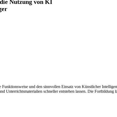
n die Nutzung von KI
ger
die Funktionsweise und den sinnvollen Einsatz von Künstlicher Intellige
Unterrichtsmaterialien schneller entstehen lassen. Die Fortbildung läd