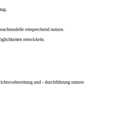
tag.
achmodelle entsprechend nutzen.
öglichkeiten entwickeln.
ichtsvorbereitung und - durchführung nutzen