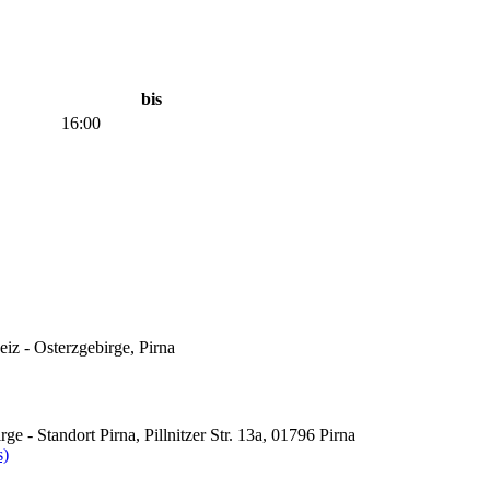
bis
16:00
z - Osterzgebirge, Pirna
- Standort Pirna, Pillnitzer Str. 13a, 01796 Pirna
s)