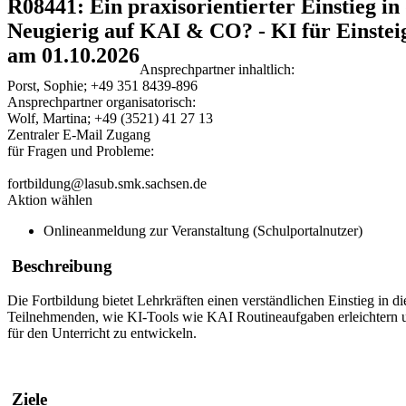
R08441: Ein praxisorientierter Einstieg i
Neugierig auf KAI & CO? - KI für Einstei
am 01.10.2026
Ansprechpartner inhaltlich:
Porst, Sophie; +49 351 8439-896
Ansprechpartner organisatorisch:
Wolf, Martina; +49 (3521) 41 27 13
Zentraler E-Mail Zugang
für Fragen und Probleme:
fortbildung@lasub.smk.sachsen.de
Aktion wählen
Onlineanmeldung zur Veranstaltung (Schulportalnutzer)
Beschreibung
Die Fortbildung bietet Lehrkräften einen verständlichen Einstieg in 
Teilnehmenden, wie KI-Tools wie KAI Routineaufgaben erleichtern und 
für den Unterricht zu entwickeln.
Ziele