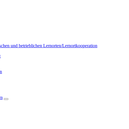
chen und betrieblichen Lernorten/Lernortkooperation
t
on
um