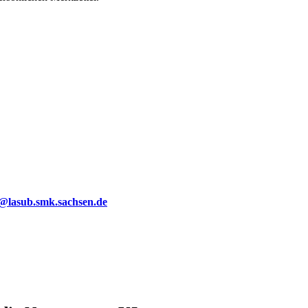
g@lasub.smk.sachsen.de