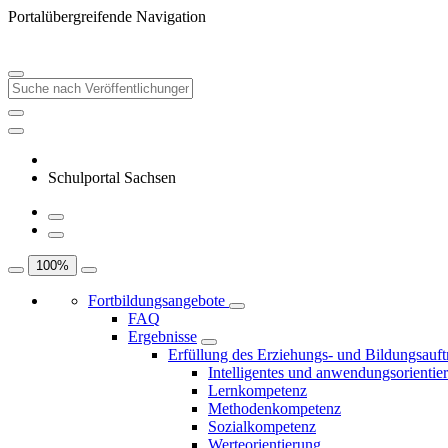
Portalübergreifende Navigation
Schulportal Sachsen
100
%
Fortbildungsangebote
FAQ
Ergebnisse
Erfüllung des Erziehungs- und Bildungsauft
Intelligentes und anwendungsorientie
Lernkompetenz
Methodenkompetenz
Sozialkompetenz
Werteorientierung