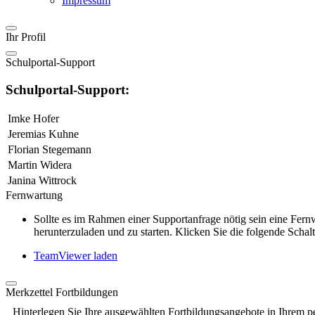
Impressum
Ihr Profil
Schulportal-Support
Schulportal-Support:
Imke Hofer
Jeremias Kuhne
Florian Stegemann
Martin Widera
Janina Wittrock
Fernwartung
Sollte es im Rahmen einer Supportanfrage nötig sein eine Fe
herunterzuladen und zu starten. Klicken Sie die folgende Schalt
TeamViewer laden
Merkzettel Fortbildungen
Hinterlegen Sie Ihre ausgewählten Fortbildungsangebote in Ihrem p