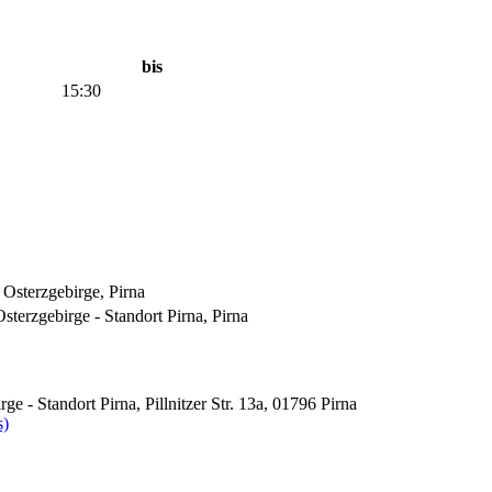
bis
15:30
Osterzgebirge, Pirna
erzgebirge - Standort Pirna, Pirna
- Standort Pirna, Pillnitzer Str. 13a, 01796 Pirna
s)