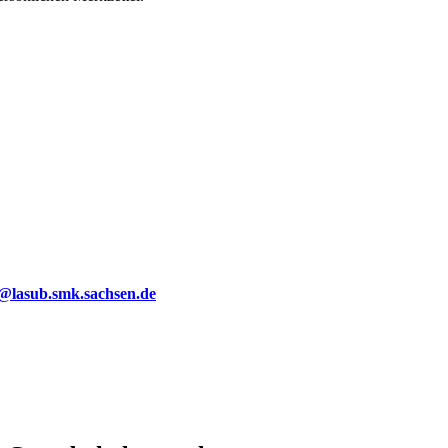
g@lasub.smk.sachsen.de