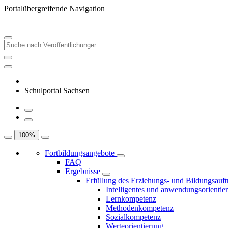
Portalübergreifende Navigation
Schulportal Sachsen
100
%
Fortbildungsangebote
FAQ
Ergebnisse
Erfüllung des Erziehungs- und Bildungsauft
Intelligentes und anwendungsorientie
Lernkompetenz
Methodenkompetenz
Sozialkompetenz
Werteorientierung