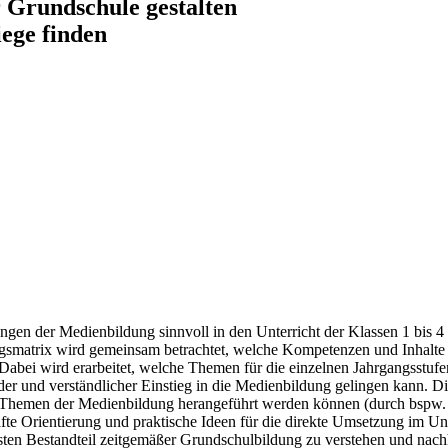
 Grundschule gestalten
ege finden
ngen der Medienbildung sinnvoll in den Unterricht der Klassen 1 bis 4 
gsmatrix wird gemeinsam betrachtet, welche Kompetenzen und Inhalte 
 Dabei wird erarbeitet, welche Themen für die einzelnen Jahrgangsstufe
nder und verständlicher Einstieg in die Medienbildung gelingen kann. 
ale Themen der Medienbildung herangeführt werden können (durch bspw
te Orientierung und praktische Ideen für die direkte Umsetzung im Unte
esten Bestandteil zeitgemäßer Grundschulbildung zu verstehen und nachha