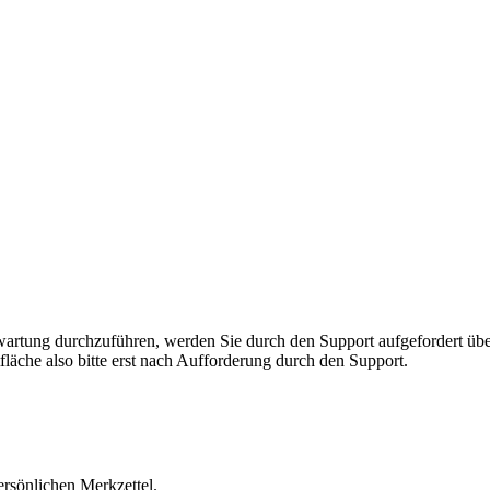
rnwartung durchzuführen, werden Sie durch den Support aufgefordert 
fläche also bitte erst nach Aufforderung durch den Support.
ersönlichen Merkzettel.