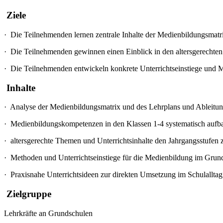
Ziele
·
Die Teilnehmenden lernen zentrale Inhalte der Medienbildungsmatrix
·
Die Teilnehmenden gewinnen einen Einblick in den altersgerechte
·
Die Teilnehmenden entwickeln konkrete Unterrichtseinstiege und 
Inhalte
·
Analyse der Medienbildungsmatrix und des Lehrplans und Ableitung 
·
Medienbildungskompetenzen in den Klassen 1-4 systematisch aufb
·
altersgerechte Themen und Unterrichtsinhalte den Jahrgangsstufen
·
Methoden und Unterrichtseinstiege für die Medienbildung im Grund
·
Praxisnahe Unterrichtsideen zur direkten Umsetzung im Schulalltag
Zielgruppe
Lehrkräfte an Grundschulen