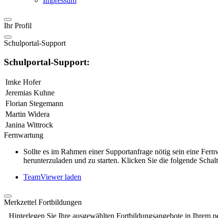
Impressum
Ihr Profil
Schulportal-Support
Schulportal-Support:
Imke Hofer
Jeremias Kuhne
Florian Stegemann
Martin Widera
Janina Wittrock
Fernwartung
Sollte es im Rahmen einer Supportanfrage nötig sein eine Fe
herunterzuladen und zu starten. Klicken Sie die folgende Schalt
TeamViewer laden
Merkzettel Fortbildungen
Hinterlegen Sie Ihre ausgewählten Fortbildungsangebote in Ihrem p