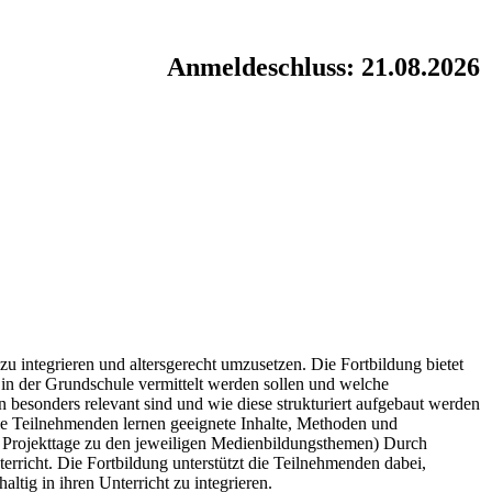
Anmeldeschluss: 21.08.2026
zu integrieren und altersgerecht umzusetzen. Die Fortbildung bietet
in der Grundschule vermittelt werden sollen und welche
n besonders relevant sind und wie diese strukturiert aufgebaut werden
Die Teilnehmenden lernen geeignete Inhalte, Methoden und
. Projekttage zu den jeweiligen Medienbildungsthemen) Durch
rricht. Die Fortbildung unterstützt die Teilnehmenden dabei,
ltig in ihren Unterricht zu integrieren.