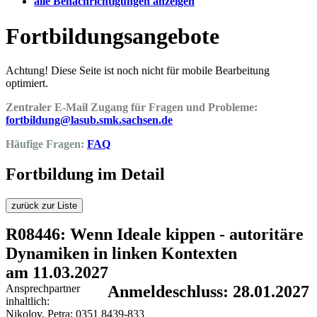
alle Benachrichtigungen anzeigen
Fortbildungsangebote
Achtung! Diese Seite ist noch nicht für mobile Bearbeitung
optimiert.
Zentraler E-Mail Zugang für Fragen und Probleme:
fortbildung@lasub.smk.sachsen.de
Häufige Fragen:
FAQ
Fortbildung im Detail
zurück zur Liste
R08446: Wenn Ideale kippen - autoritäre
Dynamiken in linken Kontexten
am 11.03.2027
Ansprechpartner
Anmeldeschluss: 28.01.2027
inhaltlich:
Nikolov, Petra; 0351 8439-833