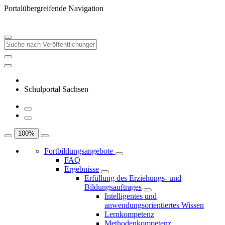
Portalübergreifende Navigation
Schulportal Sachsen
100
%
Fortbildungsangebote
FAQ
Ergebnisse
Erfüllung des Erziehungs- und
Bildungsauftrages
Intelligentes und
anwendungsorientiertes Wissen
Lernkompetenz
Methodenkompetenz