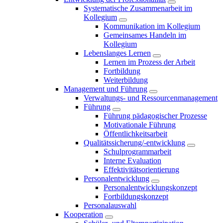
Systematische Zusammenarbeit im
Kollegium
Kommunikation im Kollegium
Gemeinsames Handeln im
Kollegium
Lebenslanges Lernen
Lernen im Prozess der Arbeit
Fortbildung
Weiterbildung
Management und Führung
Verwaltungs- und Ressourcenmanagement
Führung
Führung pädagogischer Prozesse
Motivationale Führung
Öffentlichkeitsarbeit
Qualitätssicherung/-entwicklung
Schulprogrammarbeit
Interne Evaluation
Effektivitätsorientierung
Personalentwicklung
Personalentwicklungskonzept
Fortbildungskonzept
Personalauswahl
Kooperation