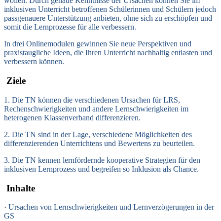
wollen. Durch genaue Kenntnisse der Ursachen können Sie im
inklusiven Unterricht betroffenen Schülerinnen und Schülern jedoch
passgenauere Unterstützung anbieten, ohne sich zu erschöpfen und
somit die Lernprozesse für alle verbessern.
In drei Onlinemodulen gewinnen Sie neue Perspektiven und
praxistaugliche Ideen, die Ihren Unterricht nachhaltig entlasten und
verbessern können.
Ziele
1. Die TN können die verschiedenen Ursachen für LRS,
Rechenschwierigkeiten und andere Lernschwierigkeiten im
heterogenen Klassenverband differenzieren.
2. Die TN sind in der Lage, verschiedene Möglichkeiten des
differenzierenden Unterrichtens und Bewertens zu beurteilen.
3. Die TN kennen lernfördernde kooperative Strategien für den
inklusiven Lernprozess und begreifen so Inklusion als Chance.
Inhalte
·
Ursachen von Lernschwierigkeiten und Lernverzögerungen in der
GS