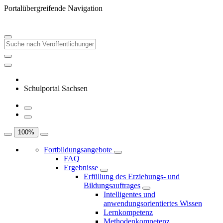
Portalübergreifende Navigation
Schulportal Sachsen
100
%
Fortbildungsangebote
FAQ
Ergebnisse
Erfüllung des Erziehungs- und
Bildungsauftrages
Intelligentes und
anwendungsorientiertes Wissen
Lernkompetenz
Methodenkompetenz