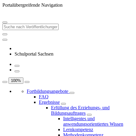
Portalübergreifende Navigation
Schulportal Sachsen
100
%
Fortbildungsangebote
FAQ
Ergebnisse
Erfüllung des Erziehungs- und
Bildungsauftrages
Intelligentes und
anwendungsorientiertes Wissen
Lernkompetenz
Methodenkompetenz