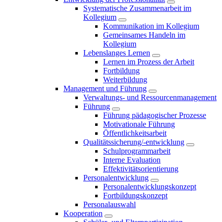
Systematische Zusammenarbeit im
Kollegium
Kommunikation im Kollegium
Gemeinsames Handeln im
Kollegium
Lebenslanges Lernen
Lernen im Prozess der Arbeit
Fortbildung
Weiterbildung
Management und Führung
Verwaltungs- und Ressourcenmanagement
Führung
Führung pädagogischer Prozesse
Motivationale Führung
Öffentlichkeitsarbeit
Qualitätssicherung/-entwicklung
Schulprogrammarbeit
Interne Evaluation
Effektivitätsorientierung
Personalentwicklung
Personalentwicklungskonzept
Fortbildungskonzept
Personalauswahl
Kooperation