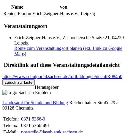
Name
von
Reuter, Florian
Erich-Zeigner-Haus e.V., Leipzig
Veranstaltungsort
Erich-Zeigner-Haus e.V., Zschochersche Straße 21, 04229
Leipzig
Route zum Veranstaltungsort planen (ext. Link zu Google
Maps)
Direktlink auf diese Veranstaltungsdetailansicht
https://www.schulportal.sachsen.de/fortbildungen/detail/R08450
zurück zur Liste
Herausgeber
Landesamt für Schule und Bildung
Reichenhainer Straße 29 a
09126
Chemnitz
Telefon:
0371 5366-0
Telefax:
0371 5366-491
E-Mail:
poststelle@lasub.smk.sachsen.de