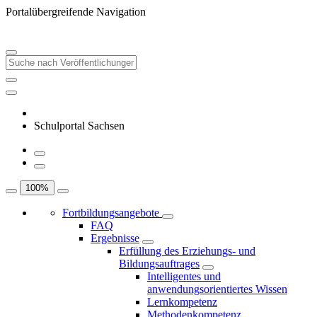
Portalübergreifende Navigation
Schulportal Sachsen
100
%
Fortbildungsangebote
FAQ
Ergebnisse
Erfüllung des Erziehungs- und
Bildungsauftrages
Intelligentes und
anwendungsorientiertes Wissen
Lernkompetenz
Methodenkompetenz