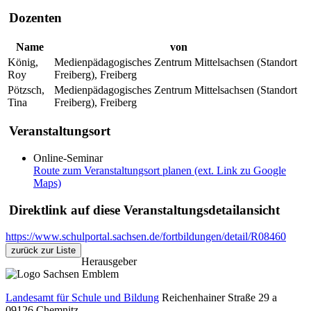
Dozenten
Name
von
König,
Medienpädagogisches Zentrum Mittelsachsen (Standort
Roy
Freiberg), Freiberg
Pötzsch,
Medienpädagogisches Zentrum Mittelsachsen (Standort
Tina
Freiberg), Freiberg
Veranstaltungsort
Online-Seminar
Route zum Veranstaltungsort planen (ext. Link zu Google
Maps)
Direktlink auf diese Veranstaltungsdetailansicht
https://www.schulportal.sachsen.de/fortbildungen/detail/R08460
zurück zur Liste
Herausgeber
Landesamt für Schule und Bildung
Reichenhainer Straße 29 a
09126
Chemnitz