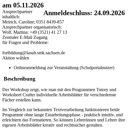
am 05.11.2026
Ansprechpartner
Anmeldeschluss: 24.09.2026
inhaltlich:
Meirich, Caroline; 0351 8439-857
Ansprechpartner organisatorisch:
Wolf, Martina; +49 (3521) 41 27 13
Zentraler E-Mail Zugang
für Fragen und Probleme:
fortbildung@lasub.smk.sachsen.de
Aktion wählen
Onlineanmeldung zur Veranstaltung (Schulportalnutzer)
Beschreibung
Der Workshop zeigt, wie man mit den Programmen Tutory und
Worksheet Crafter individuelle Arbeitsblätter für verschiedenste
Fächer erstellen kann.
Im Vergleich zur bekannten Textverarbeitung funktionieren beide
Programme ohne lange Einarbeitungsphase - praktisch intuitiv, und
erleichtern das Formatieren. So können Lehrerinnen und Lehrer ihre
eigenen Arbeitsblätter kreativ und rechtssicher gestalten.