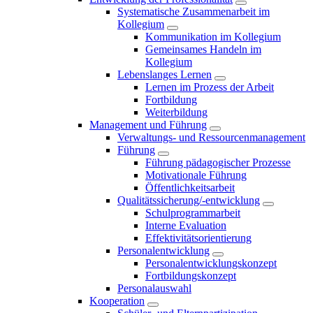
Systematische Zusammenarbeit im
Kollegium
Kommunikation im Kollegium
Gemeinsames Handeln im
Kollegium
Lebenslanges Lernen
Lernen im Prozess der Arbeit
Fortbildung
Weiterbildung
Management und Führung
Verwaltungs- und Ressourcenmanagement
Führung
Führung pädagogischer Prozesse
Motivationale Führung
Öffentlichkeitsarbeit
Qualitätssicherung/-entwicklung
Schulprogrammarbeit
Interne Evaluation
Effektivitätsorientierung
Personalentwicklung
Personalentwicklungskonzept
Fortbildungskonzept
Personalauswahl
Kooperation