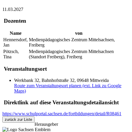
11.03.2027
Dozenten
Name
von
Hennersdorf,
Medienpädagogisches Zentrum Mittelsachsen,
Jan
Freiberg
Pötzsch,
Medienpädagogisches Zentrum Mittelsachsen
Tina
(Standort Freiberg), Freiberg
Veranstaltungsort
Werkbank 32, Bahnhofstraße 32, 09648 Mittweida
Route zum Veranstaltungsort planen (ext. Link zu Google
Maps)
Direktlink auf diese Veranstaltungsdetailansicht
https://www.schulportal.sachsen.de/fortbildungen/detail/R08461
zurück zur Liste
Herausgeber