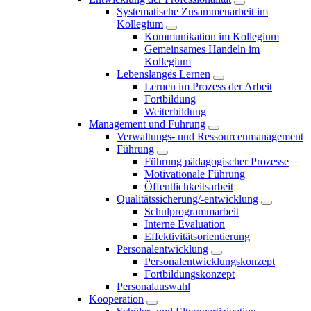
Systematische Zusammenarbeit im
Kollegium
Kommunikation im Kollegium
Gemeinsames Handeln im
Kollegium
Lebenslanges Lernen
Lernen im Prozess der Arbeit
Fortbildung
Weiterbildung
Management und Führung
Verwaltungs- und Ressourcenmanagement
Führung
Führung pädagogischer Prozesse
Motivationale Führung
Öffentlichkeitsarbeit
Qualitätssicherung/-entwicklung
Schulprogrammarbeit
Interne Evaluation
Effektivitätsorientierung
Personalentwicklung
Personalentwicklungskonzept
Fortbildungskonzept
Personalauswahl
Kooperation