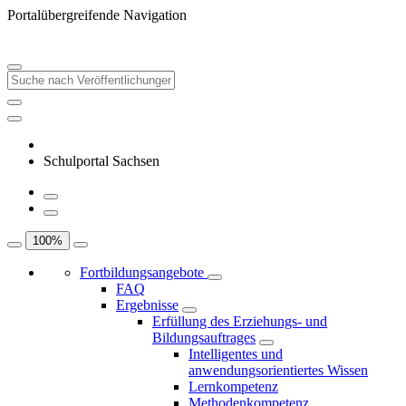
Portalübergreifende Navigation
Schulportal Sachsen
100
%
Fortbildungsangebote
FAQ
Ergebnisse
Erfüllung des Erziehungs- und
Bildungsauftrages
Intelligentes und
anwendungsorientiertes Wissen
Lernkompetenz
Methodenkompetenz