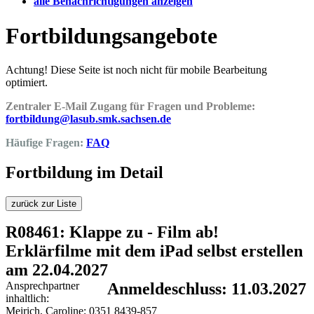
alle Benachrichtigungen anzeigen
Fortbildungsangebote
Achtung! Diese Seite ist noch nicht für mobile Bearbeitung
optimiert.
Zentraler E-Mail Zugang für Fragen und Probleme:
fortbildung@lasub.smk.sachsen.de
Häufige Fragen:
FAQ
Fortbildung im Detail
zurück zur Liste
R08461: Klappe zu - Film ab!
Erklärfilme mit dem iPad selbst erstellen
am 22.04.2027
Ansprechpartner
Anmeldeschluss: 11.03.2027
inhaltlich:
Meirich, Caroline; 0351 8439-857