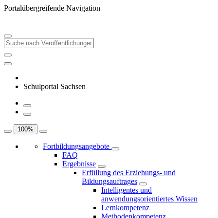
Portalübergreifende Navigation
Schulportal Sachsen
100
%
Fortbildungsangebote
FAQ
Ergebnisse
Erfüllung des Erziehungs- und
Bildungsauftrages
Intelligentes und
anwendungsorientiertes Wissen
Lernkompetenz
Methodenkompetenz