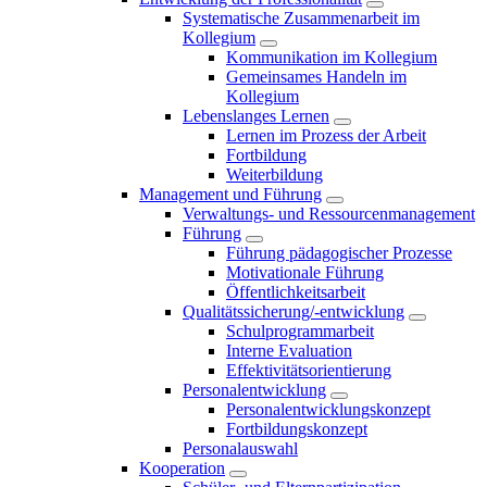
Systematische Zusammenarbeit im
Kollegium
Kommunikation im Kollegium
Gemeinsames Handeln im
Kollegium
Lebenslanges Lernen
Lernen im Prozess der Arbeit
Fortbildung
Weiterbildung
Management und Führung
Verwaltungs- und Ressourcenmanagement
Führung
Führung pädagogischer Prozesse
Motivationale Führung
Öffentlichkeitsarbeit
Qualitätssicherung/-entwicklung
Schulprogrammarbeit
Interne Evaluation
Effektivitätsorientierung
Personalentwicklung
Personalentwicklungskonzept
Fortbildungskonzept
Personalauswahl
Kooperation