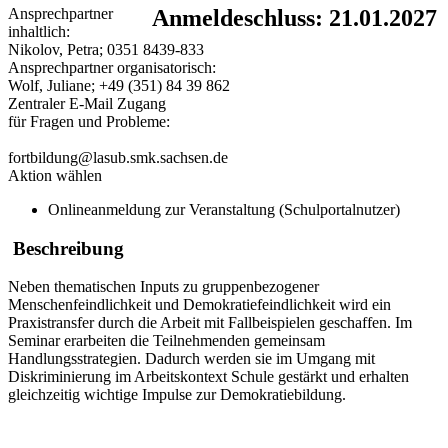
Ansprechpartner
Anmeldeschluss: 21.01.2027
inhaltlich:
Nikolov, Petra; 0351 8439-833
Ansprechpartner organisatorisch:
Wolf, Juliane; +49 (351) 84 39 862
Zentraler E-Mail Zugang
für Fragen und Probleme:
fortbildung@lasub.smk.sachsen.de
Aktion wählen
Onlineanmeldung zur Veranstaltung (Schulportalnutzer)
Beschreibung
Neben thematischen Inputs zu gruppenbezogener
Menschenfeindlichkeit und Demokratiefeindlichkeit wird ein
Praxistransfer durch die Arbeit mit Fallbeispielen geschaffen. Im
Seminar erarbeiten die Teilnehmenden gemeinsam
Handlungsstrategien. Dadurch werden sie im Umgang mit
Diskriminierung im Arbeitskontext Schule gestärkt und erhalten
gleichzeitig wichtige Impulse zur Demokratiebildung.