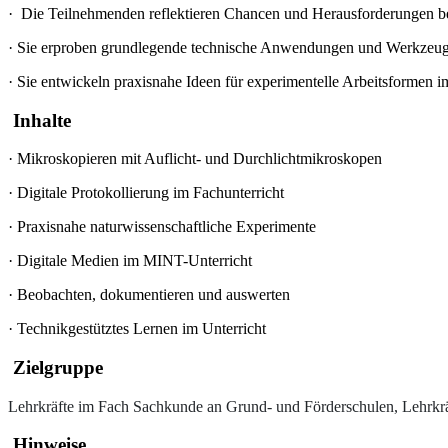
·
Die Teilnehmenden reflektieren Chancen und Herausforderungen be
·
Sie erproben grundlegende technische Anwendungen und Werkzeuge
·
Sie entwickeln praxisnahe Ideen für experimentelle Arbeitsformen im
Inhalte
·
Mikroskopieren mit Auflicht- und Durchlichtmikroskopen
·
Digitale Protokollierung im Fachunterricht
·
Praxisnahe naturwissenschaftliche Experimente
·
Digitale Medien im MINT-Unterricht
·
Beobachten, dokumentieren und auswerten
·
Technikgestütztes Lernen im Unterricht
Zielgruppe
Lehrkräfte im Fach Sachkunde an Grund- und Förderschulen, Lehrkrä
Hinweise