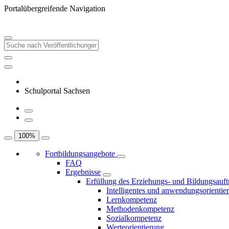
Portalübergreifende Navigation
Schulportal Sachsen
100
%
Fortbildungsangebote
FAQ
Ergebnisse
Erfüllung des Erziehungs- und Bildungsauft
Intelligentes und anwendungsorientie
Lernkompetenz
Methodenkompetenz
Sozialkompetenz
Werteorientierung