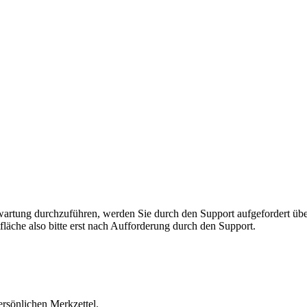
rnwartung durchzuführen, werden Sie durch den Support aufgefordert 
fläche also bitte erst nach Aufforderung durch den Support.
ersönlichen Merkzettel.