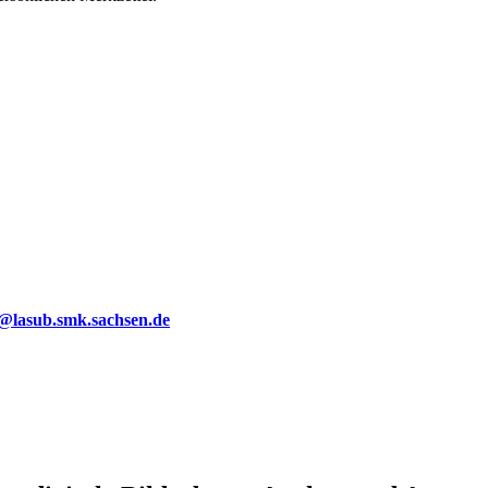
g@lasub.smk.sachsen.de