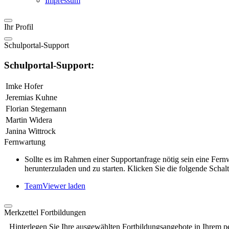
Impressum
Ihr Profil
Schulportal-Support
Schulportal-Support:
Imke Hofer
Jeremias Kuhne
Florian Stegemann
Martin Widera
Janina Wittrock
Fernwartung
Sollte es im Rahmen einer Supportanfrage nötig sein eine Fe
herunterzuladen und zu starten. Klicken Sie die folgende Schalt
TeamViewer laden
Merkzettel Fortbildungen
Hinterlegen Sie Ihre ausgewählten Fortbildungsangebote in Ihrem p