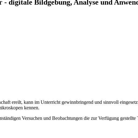
er - digitale Bildgebung, Analyse und Anwe
schaft ereilt, kann im Unterricht gewinnbringend und sinnvoll eingese
mikroskopen kennen.
nständigen Versuchen und Beobachtungen die zur Verfügung gestellte Tec