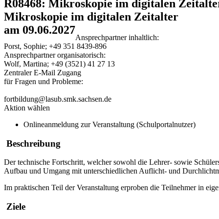
R08468: Mikroskopie im digitalen Zeitalt
Mikroskopie im digitalen Zeitalter
am 09.06.2027
Ansprechpartner inhaltlich:
Porst, Sophie; +49 351 8439-896
Ansprechpartner organisatorisch:
Wolf, Martina; +49 (3521) 41 27 13
Zentraler E-Mail Zugang
für Fragen und Probleme:
fortbildung@lasub.smk.sachsen.de
Aktion wählen
Onlineanmeldung zur Veranstaltung (Schulportalnutzer)
Beschreibung
Der technische Fortschritt, welcher sowohl die Lehrer- sowie Schüler
Aufbau und Umgang mit unterschiedlichen Auflicht- und Durchlicht
Im praktischen Teil der Veranstaltung erproben die Teilnehmer in eige
Ziele