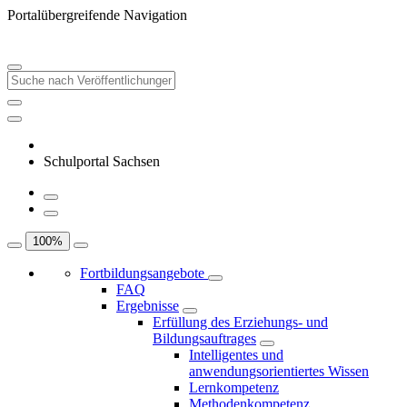
Portalübergreifende Navigation
Schulportal Sachsen
100
%
Fortbildungsangebote
FAQ
Ergebnisse
Erfüllung des Erziehungs- und
Bildungsauftrages
Intelligentes und
anwendungsorientiertes Wissen
Lernkompetenz
Methodenkompetenz