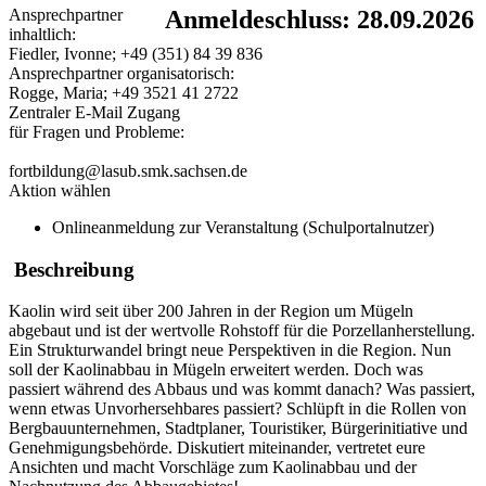
Ansprechpartner
Anmeldeschluss: 28.09.2026
inhaltlich:
Fiedler, Ivonne; +49 (351) 84 39 836
Ansprechpartner organisatorisch:
Rogge, Maria; +49 3521 41 2722
Zentraler E-Mail Zugang
für Fragen und Probleme:
fortbildung@lasub.smk.sachsen.de
Aktion wählen
Onlineanmeldung zur Veranstaltung (Schulportalnutzer)
Beschreibung
Kaolin wird seit über 200 Jahren in der Region um Mügeln
abgebaut und ist der wertvolle Rohstoff für die Porzellanherstellung.
Ein Strukturwandel bringt neue Perspektiven in die Region. Nun
soll der Kaolinabbau in Mügeln erweitert werden. Doch was
passiert während des Abbaus und was kommt danach? Was passiert,
wenn etwas Unvorhersehbares passiert? Schlüpft in die Rollen von
Bergbauunternehmen, Stadtplaner, Touristiker, Bürgerinitiative und
Genehmigungsbehörde. Diskutiert miteinander, vertretet eure
Ansichten und macht Vorschläge zum Kaolinabbau und der