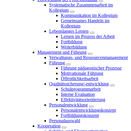
Systematische Zusammenarbeit im
Kollegium
Kommunikation im Kollegium
Gemeinsames Handeln im
Kollegium
Lebenslanges Lernen
Lernen im Prozess der Arbeit
Fortbildung
Weiterbildung
Management und Führung
Verwaltungs- und Ressourcenmanagement
Führung
Führung pädagogischer Prozesse
Motivationale Führung
Öffentlichkeitsarbeit
Qualitätssicherung/-entwicklung
Schulprogrammarbeit
Interne Evaluation
Effektivitätsorientierung
Personalentwicklung
Personalentwicklungskonzept
Fortbildungskonzept
Personalauswahl
Kooperation