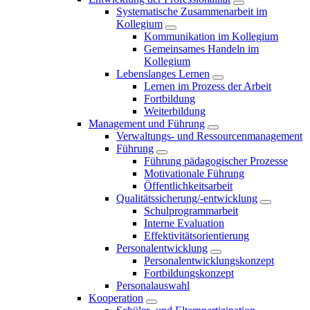
Systematische Zusammenarbeit im
Kollegium
Kommunikation im Kollegium
Gemeinsames Handeln im
Kollegium
Lebenslanges Lernen
Lernen im Prozess der Arbeit
Fortbildung
Weiterbildung
Management und Führung
Verwaltungs- und Ressourcenmanagement
Führung
Führung pädagogischer Prozesse
Motivationale Führung
Öffentlichkeitsarbeit
Qualitätssicherung/-entwicklung
Schulprogrammarbeit
Interne Evaluation
Effektivitätsorientierung
Personalentwicklung
Personalentwicklungskonzept
Fortbildungskonzept
Personalauswahl
Kooperation