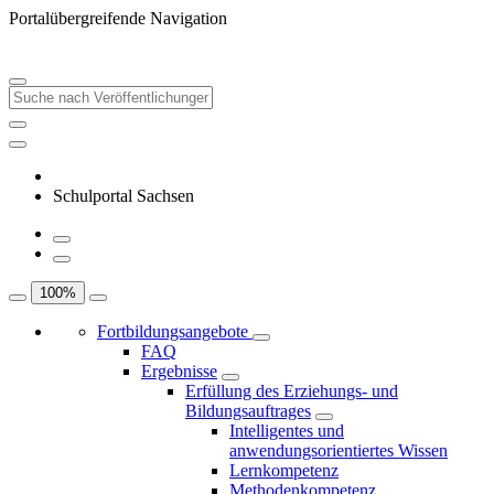
Portalübergreifende Navigation
Schulportal Sachsen
100
%
Fortbildungsangebote
FAQ
Ergebnisse
Erfüllung des Erziehungs- und
Bildungsauftrages
Intelligentes und
anwendungsorientiertes Wissen
Lernkompetenz
Methodenkompetenz