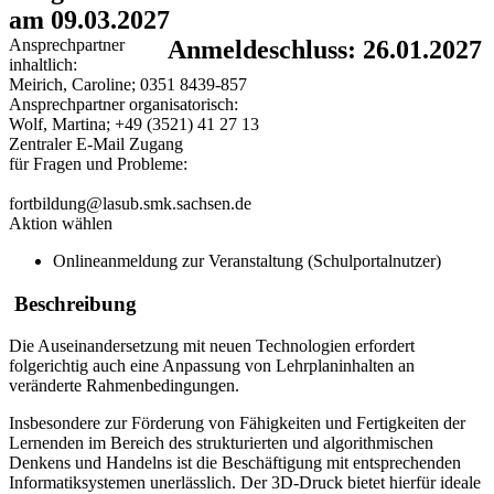
am 09.03.2027
Ansprechpartner
Anmeldeschluss: 26.01.2027
inhaltlich:
Meirich, Caroline; 0351 8439-857
Ansprechpartner organisatorisch:
Wolf, Martina; +49 (3521) 41 27 13
Zentraler E-Mail Zugang
für Fragen und Probleme:
fortbildung@lasub.smk.sachsen.de
Aktion wählen
Onlineanmeldung zur Veranstaltung (Schulportalnutzer)
Beschreibung
Die Auseinandersetzung mit neuen Technologien erfordert
folgerichtig auch eine Anpassung von Lehrplaninhalten an
veränderte Rahmenbedingungen.
Insbesondere zur Förderung von Fähigkeiten und Fertigkeiten der
Lernenden im Bereich des strukturierten und algorithmischen
Denkens und Handelns ist die Beschäftigung mit entsprechenden
Informatiksystemen unerlässlich. Der 3D-Druck bietet hierfür ideale