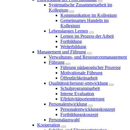
Systematische Zusammenarbeit im
Kollegium
Kommunikation im Kollegium
Gemeinsames Handeln im
Kollegium
Lebenslanges Lernen
Lernen im Prozess der Arbeit
Fortbildung
Weiterbildung
Management und Führung
Verwaltungs- und Ressourcenmanagement
Führung
Führung pädagogischer Prozesse
Motivationale Führung
Öffentlichkeitsarbeit
Qualitätssicherung/-entwicklung
Schulprogrammarbeit
Interne Evaluation
Effektivitätsorientierung
Personalentwicklung
Personalentwicklungskonzept
Fortbildungskonzept
Personalauswahl
Kooperation