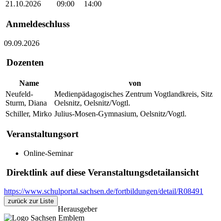
21.10.2026
09:00
14:00
Anmeldeschluss
09.09.2026
Dozenten
Name
von
Neufeld-
Medienpädagogisches Zentrum Vogtlandkreis, Sitz
Sturm, Diana
Oelsnitz, Oelsnitz/Vogtl.
Schiller, Mirko
Julius-Mosen-Gymnasium, Oelsnitz/Vogtl.
Veranstaltungsort
Online-Seminar
Direktlink auf diese Veranstaltungsdetailansicht
https://www.schulportal.sachsen.de/fortbildungen/detail/R08491
zurück zur Liste
Herausgeber