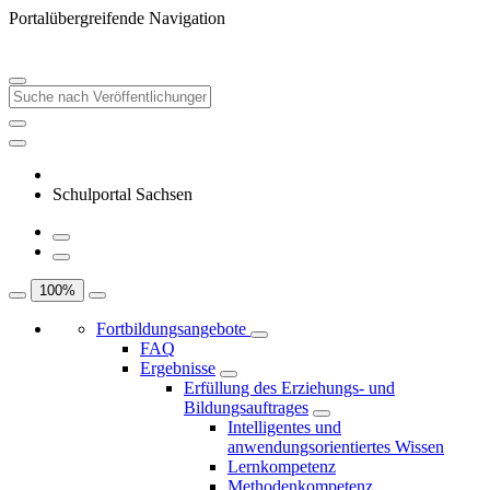
Portalübergreifende Navigation
Schulportal Sachsen
100
%
Fortbildungsangebote
FAQ
Ergebnisse
Erfüllung des Erziehungs- und
Bildungsauftrages
Intelligentes und
anwendungsorientiertes Wissen
Lernkompetenz
Methodenkompetenz