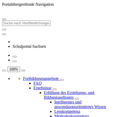
Portalübergreifende Navigation
Schulportal Sachsen
100
%
Fortbildungsangebote
FAQ
Ergebnisse
Erfüllung des Erziehungs- und
Bildungsauftrages
Intelligentes und
anwendungsorientiertes Wissen
Lernkompetenz
Methodenkompetenz