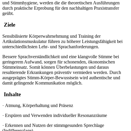
und Stimmhygiene, werden die die theoretischen Ausführungen
durch praktische Erprobung für den nachhaltigen Praxistransfer
geübt.
Ziele
Sensibilisierte Körperwahrnehmung und Training der
Artikulationsmuskulatur führen zu höherer Leistungsfähigkeit bei
unterschiedlichsten Lehr- und Sprachanforderungen.
Bessere Sprachverständlichkeit und eine klangvolle Stimme bei
geringerem Aufwand, sorgen für schonenden, ökonomischen
Stimmeinsatz. Somit können Überbelastungen und daraus
resultierende Erkrankungen präventiv vermieden werden. Durch
ausgeprägtes Stimm-Körper-Bewusstsein wird authentische und
damit gelingende Kommunikation möglich.
Inhalte
·
Atmung, Körperhaltung und Präsenz
·
Erspüren und Verwenden individueller Resonanzräume
·
Erkennen und Nutzen der stimmgesunden Sprechlage
(Indifferenzlage)