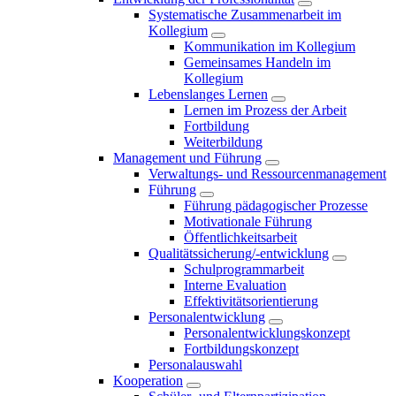
Systematische Zusammenarbeit im
Kollegium
Kommunikation im Kollegium
Gemeinsames Handeln im
Kollegium
Lebenslanges Lernen
Lernen im Prozess der Arbeit
Fortbildung
Weiterbildung
Management und Führung
Verwaltungs- und Ressourcenmanagement
Führung
Führung pädagogischer Prozesse
Motivationale Führung
Öffentlichkeitsarbeit
Qualitätssicherung/-entwicklung
Schulprogrammarbeit
Interne Evaluation
Effektivitätsorientierung
Personalentwicklung
Personalentwicklungskonzept
Fortbildungskonzept
Personalauswahl
Kooperation