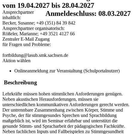
vom 19.04.2027 bis 28.04.2027
Ansprechpartner
Anmeldeschluss: 08.03.2027
inhaltlich:
Becker, Susanne; +49 (351) 84 39 842
Ansprechpartner organisatorisch:
Rößeler, Marianne; +49 3521 4127 66
Zentraler E-Mail Zugang
für Fragen und Probleme:
fortbildung@lasub.smk.sachsen.de
Aktion wählen
Onlineanmeldung zur Veranstaltung (Schulportalnutzer)
Beschreibung
Lehrkräfte müssen hohen stimmlichen Anforderungen genügen.
Neben akustischen Herausforderungen, müssen sie
unterschiedlichen kommunikativen Anforderungen gerecht werden.
Der untrennbare Zusammenhang zwischen Körper, Stimme und
Psyche, der für stimmgesundes Sprechen und Sprachbildung
maßgeblich ist, wird im Seminar erfahrbar und unterstützt die
gesunde Stimm- und Spracharbeit der pädagogischen Fachkräfte.
Neben fachlichen Inputs und Fallbeispielen zu Stimmgesundheit