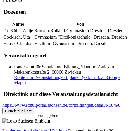
15.10.2026
Dozenten
Name
von
Dr. Kühn, Antje
Romain-Rolland-Gymnasium Dresden, Dresden
Gockisch, Uta
Gymnasium "Dreikönigschule" Dresden, Dresden
Haase, Claudia
Vitzthum-Gymnasium Dresden, Dresden
Veranstaltungsort
Landesamt für Schule und Bildung, Standort Zwickau,
Makarenkostraße 2, 08066 Zwickau
Route zum Veranstaltungsort planen (ext. Link zu Google
Maps)
Direktlink auf diese Veranstaltungsdetailansicht
https://www.schulportal.sachsen.de/fortbildungen/detail/R08498
zurück zur Liste
Herausgeber
Landesamt für Schule und Bildung
Reichenhainer Straße 29 a