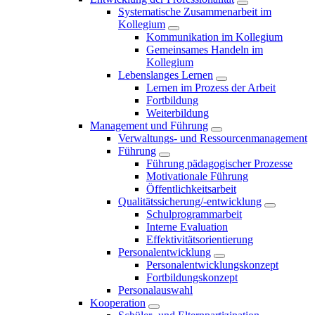
Systematische Zusammenarbeit im
Kollegium
Kommunikation im Kollegium
Gemeinsames Handeln im
Kollegium
Lebenslanges Lernen
Lernen im Prozess der Arbeit
Fortbildung
Weiterbildung
Management und Führung
Verwaltungs- und Ressourcenmanagement
Führung
Führung pädagogischer Prozesse
Motivationale Führung
Öffentlichkeitsarbeit
Qualitätssicherung/-entwicklung
Schulprogrammarbeit
Interne Evaluation
Effektivitätsorientierung
Personalentwicklung
Personalentwicklungskonzept
Fortbildungskonzept
Personalauswahl
Kooperation