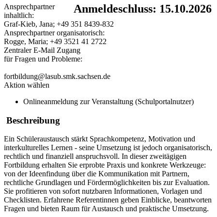
Ansprechpartner
Anmeldeschluss: 15.10.2026
inhaltlich:
Graf-Kieb, Jana; +49 351 8439-832
Ansprechpartner organisatorisch:
Rogge, Maria; +49 3521 41 2722
Zentraler E-Mail Zugang
für Fragen und Probleme:
fortbildung@lasub.smk.sachsen.de
Aktion wählen
Onlineanmeldung zur Veranstaltung (Schulportalnutzer)
Beschreibung
Ein Schüleraustausch stärkt Sprachkompetenz, Motivation und
interkulturelles Lernen - seine Umsetzung ist jedoch organisatorisch,
rechtlich und finanziell anspruchsvoll. In dieser zweitägigen
Fortbildung erhalten Sie erprobte Praxis und konkrete Werkzeuge:
von der Ideenfindung über die Kommunikation mit Partnern,
rechtliche Grundlagen und Fördermöglichkeiten bis zur Evaluation.
Sie profitieren von sofort nutzbaren Informationen, Vorlagen und
Checklisten. Erfahrene Referentinnen geben Einblicke, beantworten
Fragen und bieten Raum für Austausch und praktische Umsetzung.