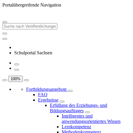
Portalübergreifende Navigation
Schulportal Sachsen
100
%
Fortbildungsangebote
FAQ
Ergebnisse
Erfüllung des Erziehungs- und
Bildungsauftrages
Intelligentes und
anwendungsorientiertes Wissen
Lernkompetenz
Methodenkompetenz