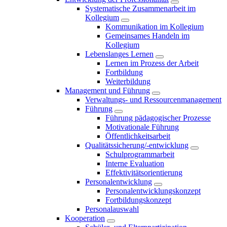
Systematische Zusammenarbeit im
Kollegium
Kommunikation im Kollegium
Gemeinsames Handeln im
Kollegium
Lebenslanges Lernen
Lernen im Prozess der Arbeit
Fortbildung
Weiterbildung
Management und Führung
Verwaltungs- und Ressourcenmanagement
Führung
Führung pädagogischer Prozesse
Motivationale Führung
Öffentlichkeitsarbeit
Qualitätssicherung/-entwicklung
Schulprogrammarbeit
Interne Evaluation
Effektivitätsorientierung
Personalentwicklung
Personalentwicklungskonzept
Fortbildungskonzept
Personalauswahl
Kooperation