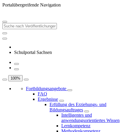
Portalübergreifende Navigation
Schulportal Sachsen
100
%
Fortbildungsangebote
FAQ
Ergebnisse
Erfüllung des Erziehungs- und
Bildungsauftrages
Intelligentes und
anwendungsorientiertes Wissen
Lernkompetenz
Methodenkompetenz