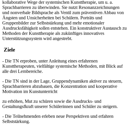
kollaborative Wege der systemischen Kunsttherapie, um u. a.
Sprachbarrieren zu überwinden. Sie nutzt Resonanzzeichnungen
und nonverbale Bildsprache als Ventil zum präventiven Abbau von
Ängsten und Unsicherheiten bei Schülern. Porträts und
Gruppenbilder zur Selbststärkung und mehr emotionaler
Ausdrucksfähigkeit sollen entstehen. Ein konstruktiver Austausch zu
Methoden der Kunsttherapie als zukünftiges innovatives
Unterstützungssystem wird angestrebt.
Ziele
- Die TN erproben, unter Anleitung eines erfahrenen
Kunsttherapeuten, vielfältige systemische Methoden, mit Blick auf
alle drei Lernbereiche.
- Die TN sind in der Lage, Gruppendynamiken aktiver zu steuern,
Sprachbarrieren abzubauen, die Konzentration und kooperative
Motivation im Kunstunterricht
zu erhöhen, Mut zu schüren sowie die Ausdrucks- und
Gestaltungsfkraft unserer Schülerinnen und Schüler zu steigern.
- Die Teilnehmenden erleben neue Perspektiven und erfahren
Selbststärkung.