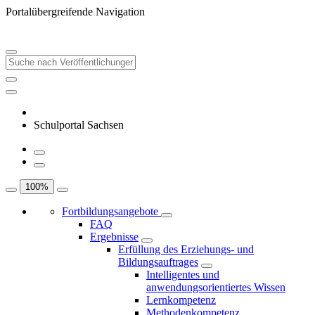
Portalübergreifende Navigation
Schulportal Sachsen
100
%
Fortbildungsangebote
FAQ
Ergebnisse
Erfüllung des Erziehungs- und
Bildungsauftrages
Intelligentes und
anwendungsorientiertes Wissen
Lernkompetenz
Methodenkompetenz