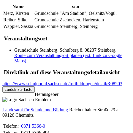
Name
von
Merz, Kirsten
Grundschule "Am Stadion", Oelsnitz/Vogtl.
Reiher, Silke
Grundschule Zschocken, Hartenstein
Wappler, Saskia
Grundschule Steinberg, Steinberg
Veranstaltungsort
Grundschule Steinberg, Schulberg 8, 08237 Steinberg
Route zum Veranstaltungsort planen (ext. Link zu Google
Maps)
Direktlink auf diese Veranstaltungsdetailansicht
https://www.schulportal.sachsen.de/fortbildungen/detail/R08503
zurück zur Liste
Herausgeber
Landesamt für Schule und Bildung
Reichenhainer Straße 29 a
09126
Chemnitz
Telefon:
0371 5366-0
Telefax:
0371 5366-491