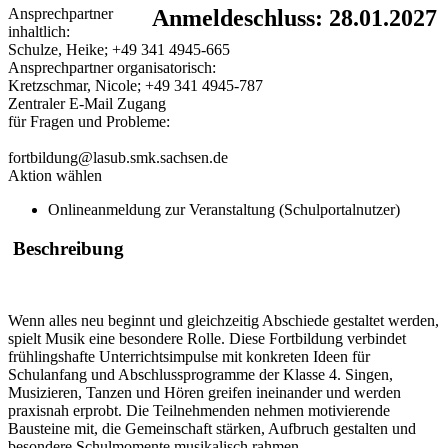
Ansprechpartner
Anmeldeschluss: 28.01.2027
inhaltlich:
Schulze, Heike; +49 341 4945-665
Ansprechpartner organisatorisch:
Kretzschmar, Nicole; +49 341 4945-787
Zentraler E-Mail Zugang
für Fragen und Probleme:
fortbildung@lasub.smk.sachsen.de
Aktion wählen
Onlineanmeldung zur Veranstaltung (Schulportalnutzer)
Beschreibung
Wenn alles neu beginnt und gleichzeitig Abschiede gestaltet werden,
spielt Musik eine besondere Rolle. Diese Fortbildung verbindet
frühlingshafte Unterrichtsimpulse mit konkreten Ideen für
Schulanfang und Abschlussprogramme der Klasse 4. Singen,
Musizieren, Tanzen und Hören greifen ineinander und werden
praxisnah erprobt. Die Teilnehmenden nehmen motivierende
Bausteine mit, die Gemeinschaft stärken, Aufbruch gestalten und
besondere Schulmomente musikalisch rahmen.