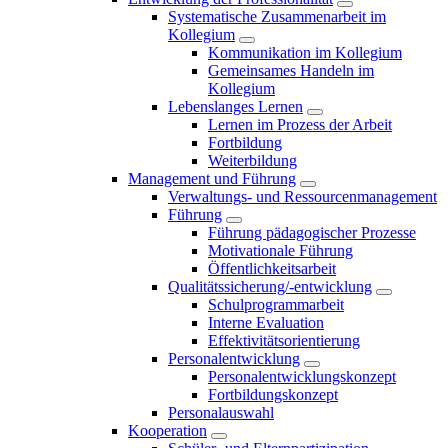
Systematische Zusammenarbeit im
Kollegium
Kommunikation im Kollegium
Gemeinsames Handeln im
Kollegium
Lebenslanges Lernen
Lernen im Prozess der Arbeit
Fortbildung
Weiterbildung
Management und Führung
Verwaltungs- und Ressourcenmanagement
Führung
Führung pädagogischer Prozesse
Motivationale Führung
Öffentlichkeitsarbeit
Qualitätssicherung/-entwicklung
Schulprogrammarbeit
Interne Evaluation
Effektivitätsorientierung
Personalentwicklung
Personalentwicklungskonzept
Fortbildungskonzept
Personalauswahl
Kooperation