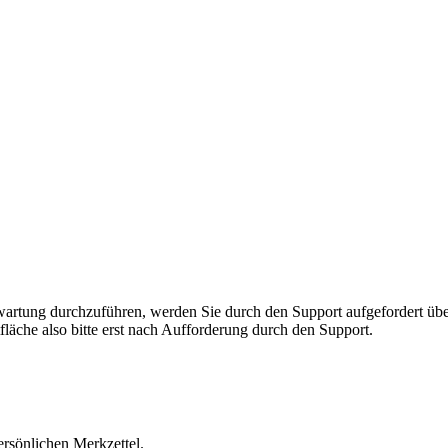
rnwartung durchzuführen, werden Sie durch den Support aufgefordert 
fläche also bitte erst nach Aufforderung durch den Support.
ersönlichen Merkzettel.