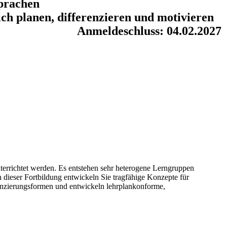
prachen
ch planen, differenzieren und motivieren
Anmeldeschluss: 04.02.2027
rrichtet werden. Es entstehen sehr heterogene Lerngruppen
 dieser Fortbildung entwickeln Sie tragfähige Konzepte für
enzierungsformen und entwickeln lehrplankonforme,