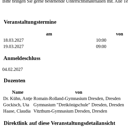
Bitte bringen Sie gerne bestehende Unterrichtsmaterialien mit. Alle Te
Veranstaltungstermine
am
von
18.03.2027
10:00
19.03.2027
09:00
Anmeldeschluss
04.02.2027
Dozenten
Name
von
Dr. Kühn, Antje
Romain-Rolland-Gymnasium Dresden, Dresden
Gockisch, Uta
Gymnasium "Dreikönigschule" Dresden, Dresden
Haase, Claudia
Vitzthum-Gymnasium Dresden, Dresden
Direktlink auf diese Veranstaltungsdetailansicht