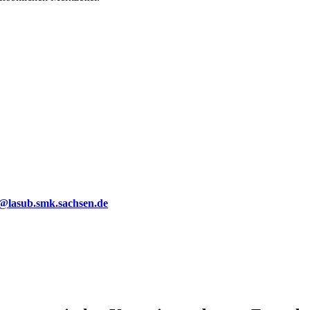
g@lasub.smk.sachsen.de