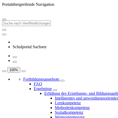
Portalübergreifende Navigation
Schulportal Sachsen
100
%
Fortbildungsangebote
FAQ
Ergebnisse
Erfüllung des Erziehungs- und Bildungsauft
Intelligentes und anwendungsorientie
Lernkompetenz
Methodenkompetenz
Sozialkompetenz
Werteorientierung