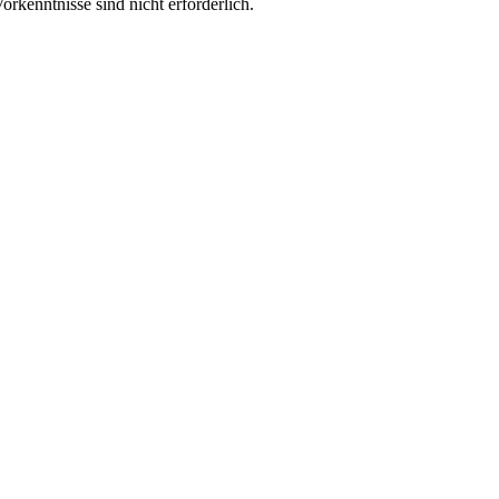
orkenntnisse sind nicht erforderlich.