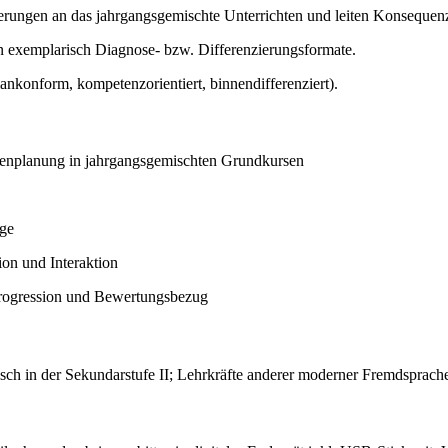
erungen an das jahrgangsgemischte Unterrichten und leiten Konsequenz
 exemplarisch Diagnose- bzw. Differenzierungsformate.
nkonform, kompetenzorientiert, binnendifferenziert).
denplanung in jahrgangsgemischten Grundkursen
äge
on und Interaktion
 Progression und Bewertungsbezug
isch in der Sekundarstufe II; Lehrkräfte anderer moderner Fremdsprache