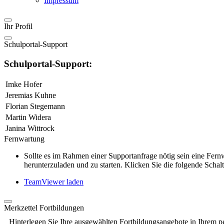
Impressum
Ihr Profil
Schulportal-Support
Schulportal-Support:
Imke Hofer
Jeremias Kuhne
Florian Stegemann
Martin Widera
Janina Wittrock
Fernwartung
Sollte es im Rahmen einer Supportanfrage nötig sein eine Fe
herunterzuladen und zu starten. Klicken Sie die folgende Schalt
TeamViewer laden
Merkzettel Fortbildungen
Hinterlegen Sie Ihre ausgewählten Fortbildungsangebote in Ihrem p