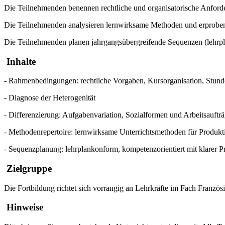
Die Teilnehmenden benennen rechtliche und organisatorische Anford
Die Teilnehmenden analysieren lernwirksame Methoden und erproben
Die Teilnehmenden planen jahrgangsübergreifende Sequenzen (lehrpla
Inhalte
- Rahmenbedingungen: rechtliche Vorgaben, Kursorganisation, Stun
- Diagnose der Heterogenität
- Differenzierung: Aufgabenvariation, Sozialformen und Arbeitsauftr
- Methodenrepertoire: lernwirksame Unterrichtsmethoden für Produkti
- Sequenzplanung: lehrplankonform, kompetenzorientiert mit klarer
Zielgruppe
Die Fortbildung richtet sich vorrangig an Lehrkräfte im Fach Französ
Hinweise