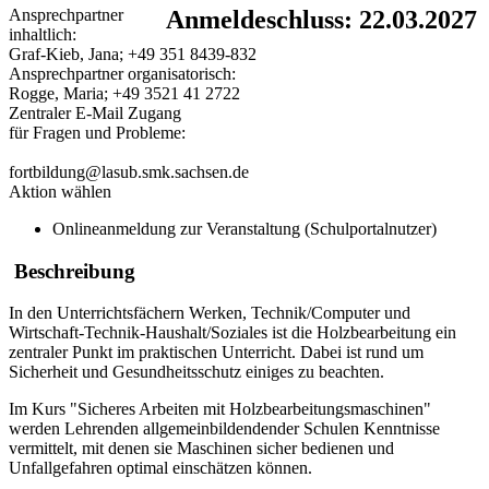
Ansprechpartner
Anmeldeschluss: 22.03.2027
inhaltlich:
Graf-Kieb, Jana; +49 351 8439-832
Ansprechpartner organisatorisch:
Rogge, Maria; +49 3521 41 2722
Zentraler E-Mail Zugang
für Fragen und Probleme:
fortbildung@lasub.smk.sachsen.de
Aktion wählen
Onlineanmeldung zur Veranstaltung (Schulportalnutzer)
Beschreibung
In den Unterrichtsfächern Werken, Technik/Computer und
Wirtschaft-Technik-Haushalt/Soziales ist die Holzbearbeitung ein
zentraler Punkt im praktischen Unterricht. Dabei ist rund um
Sicherheit und Gesundheitsschutz einiges zu beachten.
Im Kurs "Sicheres Arbeiten mit Holzbearbeitungsmaschinen"
werden Lehrenden allgemeinbildendender Schulen Kenntnisse
vermittelt, mit denen sie Maschinen sicher bedienen und
Unfallgefahren optimal einschätzen können.