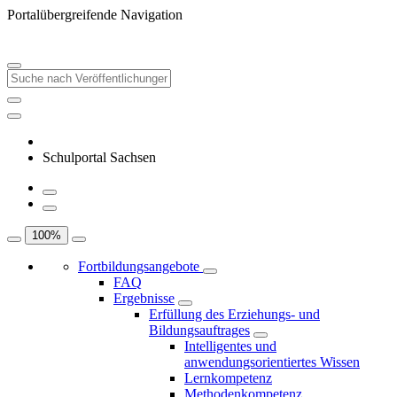
Portalübergreifende Navigation
Schulportal Sachsen
100
%
Fortbildungsangebote
FAQ
Ergebnisse
Erfüllung des Erziehungs- und
Bildungsauftrages
Intelligentes und
anwendungsorientiertes Wissen
Lernkompetenz
Methodenkompetenz