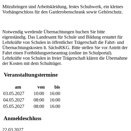
Mitzubringen sind Arbeitskleidung, festes Schuhwerk, ein kleines
Vorhängeschloss für den Garderobenschrank sowie Gehörschutz.
Notwendig werdende Übernachtungen buchen Sie bitte
eigenständig. Das Landesamt für Schule und Bildung erstattet für
Lehrkräfte von Schulen in öffentlicher Trägerschaft die Fahrt- und
Übernachtungskosten lt. SächsRKG. Bitte stellen Sie vor Antritt der
Fahrt einen Fortbildungsreiseantrag (online im Schulportal).
Lehrkräfte von Schulen in freier Trägerschaft klären die Übernahme
der Kosten mit dem Schulträger.
Veranstaltungstermine
am
von
bis
03.05.2027
10:00
16:00
04.05.2027
08:00
16:00
05.05.2027
08:00
16:00
Anmeldeschluss
22.03.2027