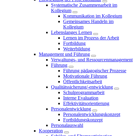
Systematische Zusammenarbeit im
Kollegium
Kommunikation im Kollegium
Gemeinsames Handeln im
Kollegium
Lebenslanges Lernen
Lernen im Prozess der Arbeit
Fortbildung
Weiterbildung
Management und Führung
Verwaltungs- und Ressourcenmanagement
Führung
Führung pädagogischer Prozesse
Motivationale Führung
Öffentlichkeitsarbeit
Qualitätssicherung/-entwicklung
Schulprogrammarbeit
Interne Evaluation
Effektivitätsorientierung
Personalentwicklung
Personalentwicklungskonzept
Fortbildungskonzept
Personalauswahl
Kooperation